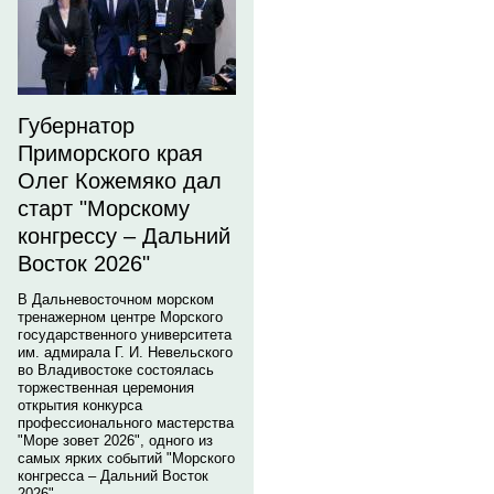
Губернатор
Приморского края
Олег Кожемяко дал
старт "Морскому
конгрессу – Дальний
Восток 2026"
В Дальневосточном морском
тренажерном центре Морского
государственного университета
им. адмирала Г. И. Невельского
во Владивостоке состоялась
торжественная церемония
открытия конкурса
профессионального мастерства
"Море зовет 2026", одного из
самых ярких событий "Морского
конгресса – Дальний Восток
2026".