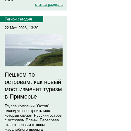
статьи раздела
Регион сегодня
22 Мая 2026, 13:30
Пешком по
островам: как новый
мост изменит туризм
в Приморье
Группа компаний "Остов"
планирует построить мост,
который свяжет Русский остров
с островом Елены. Переправа
станет первым этапом
масштабного проекта