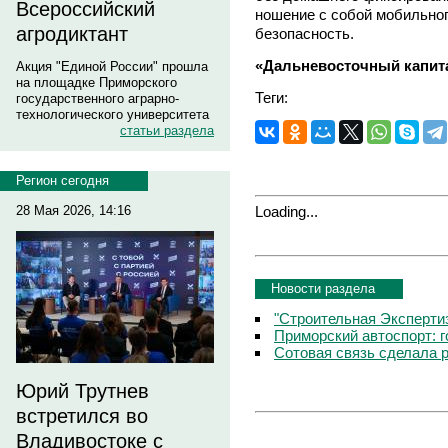
Всероссийский
ношение с собой мобильно
агродиктант
безопасность.
«Дальневосточный капит
Акция "Единой России" прошла
на площадке Приморского
Теги:
государственного аграрно-
технологического университета
статьи раздела
Регион сегодня
Loading...
28 Мая 2026, 14:16
Новости раздела
"Строительная Экспертиз
Приморский автоспорт: 
Сотовая связь сделала 
Юрий Трутнев
встретился во
Владивостоке с