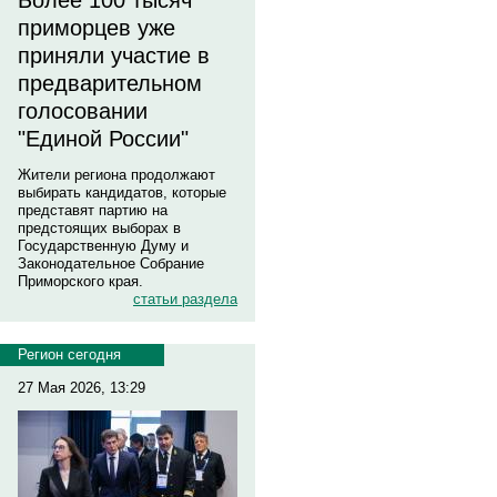
Более 100 тысяч
приморцев уже
приняли участие в
предварительном
голосовании
"Единой России"
Жители региона продолжают
выбирать кандидатов, которые
представят партию на
предстоящих выборах в
Государственную Думу и
Законодательное Собрание
Приморского края.
статьи раздела
Регион сегодня
27 Мая 2026, 13:29