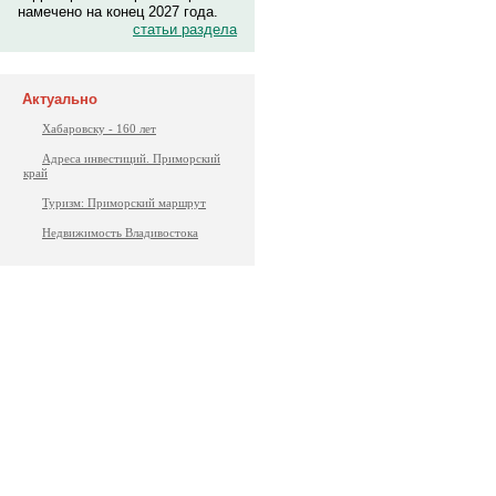
намечено на конец 2027 года.
статьи раздела
Актуально
Хабаровску - 160 лет
Адреса инвестиций. Приморский
край
Туризм: Приморский маршрут
Недвижимость Владивостока