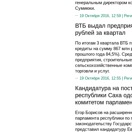
генеральным директором ко
Сумиюки.
19 Октября 2016, 12:59 |
Реги
ВТБ выдал предприя
рублей за квартал
По итогам 3 квартала ВТБ 
кредиты на сумму 867 млн 
прошлого года 84,5%). Сре
предприятия, строительные
сельскохозяйственные комп
торговли и услуг.
19 Октября 2016, 12:55 |
Реги
Кандидатура на пос
республики Саха о
комитетом парламен
Егор Борисов на расширенн
парламента республики по 
законодательству Государс
представил кандидатуру Ев