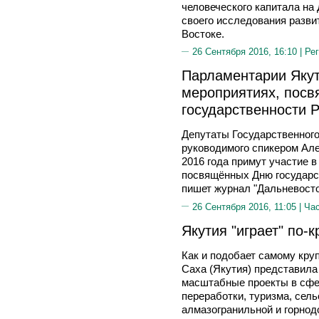
человеческого капитала на
своего исследования разви
Востоке.
26 Сентября 2016, 16:10 |
Рег
Парламентарии Якут
мероприятиях, пос
государственности Р
Депутаты Государственного
руководимого спикером Ал
2016 года примут участие 
посвящённых Дню государст
пишет журнал "Дальневосто
26 Сентября 2016, 11:05 |
Час
Якутия "играет" по-
Как и подобает самому кру
Саха (Якутия) представил
масштабные проекты в сфе
переработки, туризма, сель
алмазогранильной и горно