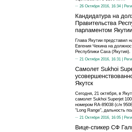
26 Октября 2016, 16:34 |
Реги
Кандидатура на дол
Правительства Респ
парламентом Якути
Глава Якутии представил 
Евгения Чекина на должно
Республики Саха (Якутия).
21 Октября 2016, 16:31 |
Реги
Самолет Sukhoi Supe
усовершенствованн
Якутск
Сегодня, 21 октября, в Яку
самолет Sukhoi Superjet 10
номером RA-89038 (с/н 95
"Long Range", дальность по
21 Октября 2016, 16:05 |
Реги
Вице-спикер СФ Гал