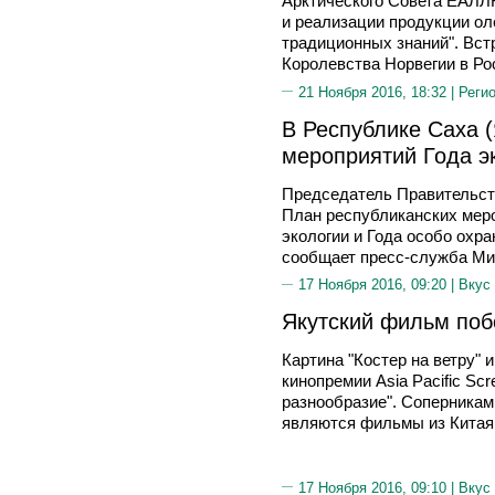
Арктического Совета ЕАЛЛ
и реализации продукции ол
традиционных знаний". Вст
Королевства Норвегии в Ро
21 Ноября 2016, 18:32 |
Реги
В Республике Саха 
мероприятий Года э
Председатель Правительст
План республиканских меро
экологии и Года особо охр
сообщает пресс-служба Ми
17 Ноября 2016, 09:20 |
Вкус
Якутский фильм побо
Картина "Костер на ветру" 
кинопремии Asia Pacific Sc
разнообразие". Соперникам
являются фильмы из Китая,
17 Ноября 2016, 09:10 |
Вкус