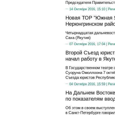
Председателя Правительст
14 Октября 2016, 15:10 |
Реги
Новая ТОР "Южная Я
Нерюнгринском райо
Четырнадцатая дальневост
Саха (Якутия)
07 Октября 2016, 17:04 |
Реги
Второй Съезд юрист
начал работу в Якут
В Государственном театре 
Суоруна Омоллоона 7 октяб
Съезда юристов Республики
04 Октября 2016, 15:59 |
Реги
На Дальнем Востоке
по показателям вво
Об этом в своем выступле
в Санкт-Петербурге говори