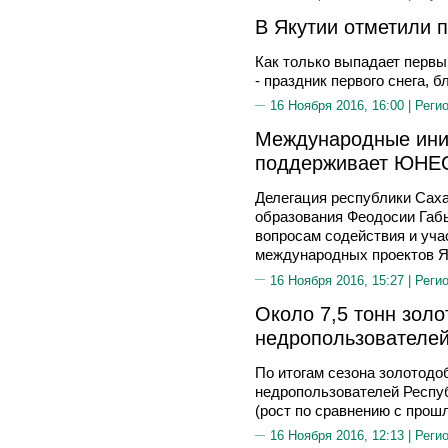
В Якутии отметили п
Как только выпадает первы
- праздник первого снега, 
16 Ноября 2016, 16:00 |
Реги
Международные ини
поддерживает ЮНЕ
Делегация республики Сах
образования Феодосии Габ
вопросам содействия и уч
международных проектов Я
16 Ноября 2016, 15:27 |
Реги
Около 7,5 тонн золо
недропользователей
По итогам сезона золотодо
недропользователей Респуб
(рост по сравнению с прошло
16 Ноября 2016, 12:13 |
Реги