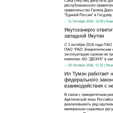
Саха (Якутия) депутаты до
республиканского правител
правительство Галина Данч
"Единой России" в Госдуму.
21 Октября 2016, 13:00 |
Ком
Якутскэнерго ответи
западной Якутии
С 1 октября 2016 года ПАО
ПАО "РАО Энергетические с
эксплуатацию сроком на тр
комплекс АО "ДВЭУК" в зап
20 Октября 2016, 17:11 |
Реги
Ил Тумэн работает 
федерального закон
взаимодействия с н
В связи с приоритетным ра
Арктической зоны Российс
реализовывать ряд крупно
минерально-сырьевых ресур