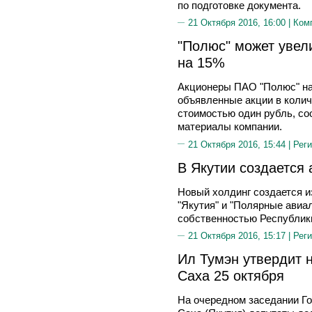
по подготовке документа.
21 Октября 2016, 16:00 |
Ком
"Полюс" может увел
на 15%
Акционеры ПАО "Полюс" на
объявленные акции в колич
стоимостью один рубль, со
материалы компании.
21 Октября 2016, 15:44 |
Реги
В Якутии создается
Новый холдинг создается и
"Якутия" и "Полярные авиа
собственностью Республик
21 Октября 2016, 15:17 |
Реги
Ил Тумэн утвердит 
Саха 25 октября
На очередном заседании Го