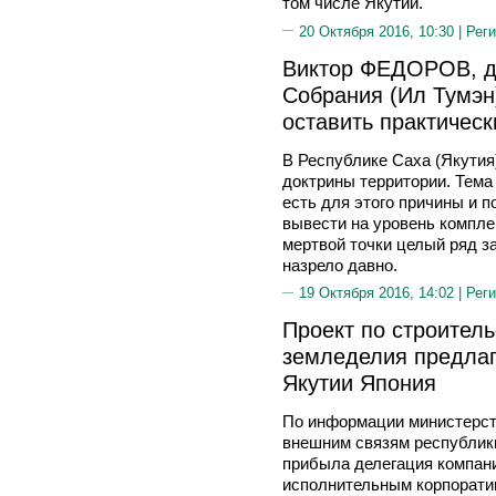
том числе Якутии.
20 Октября 2016, 10:30 |
Реги
Виктор ФЕДОРОВ, де
Собрания (Ил Тумэн
оставить практическ
В Республике Саха (Якутия
доктрины территории. Тема 
есть для этого причины и 
вывести на уровень компле
мертвой точки целый ряд з
назрело давно.
19 Октября 2016, 14:02 |
Реги
Проект по строитель
земледелия предлаг
Якутии Япония
По информации министерст
внешним связям республики
прибыла делегация компании
исполнительным корпорати