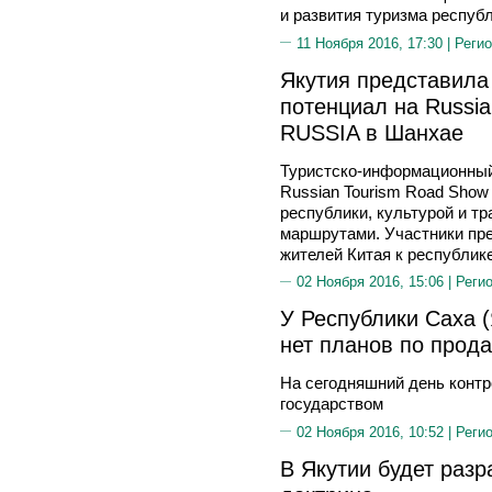
и развития туризма респуб
11 Ноября 2016, 17:30 |
Регио
Якутия представила
потенциал на Russia
RUSSIA в Шанхае
Туристско-информационный
Russian Tourism Road Show
республики, культурой и т
маршрутами. Участники пре
жителей Китая к республике
02 Ноября 2016, 15:06 |
Реги
У Республики Саха 
нет планов по прод
На сегодняшний день конт
государством
02 Ноября 2016, 10:52 |
Реги
В Якутии будет разр