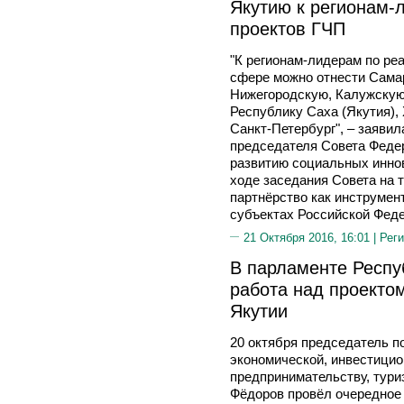
Якутию к регионам-
проектов ГЧП
"К регионам-лидерам по ре
сфере можно отнести Сама
Нижегородскую, Калужскую
Республику Саха (Якутия),
Санкт-Петербург", – заявил
председателя Совета Федер
развитию социальных инно
ходе заседания Совета на 
партнёрство как инструмен
субъектах Российской Феде
21 Октября 2016, 16:01 |
Реги
В парламенте Респу
работа над проекто
Якутии
20 октября председатель п
экономической, инвестици
предпринимательству, тури
Фёдоров провёл очередное 