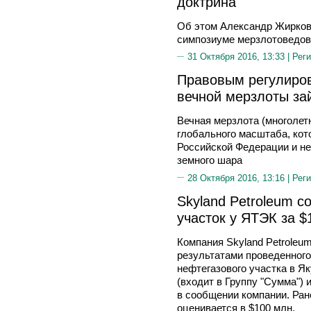
доктрина
Об этом Александр Жирков
симпозиуме мерзлотоведов
31 Октября 2016, 13:33 |
Реги
Правовым регулиро
вечной мерзлоты за
Вечная мерзлота (многолет
глобального масштаба, кот
Российской Федерации и н
земного шара
28 Октября 2016, 13:16 |
Реги
Skyland Petroleum с
участок у ЯТЭК за $
Компания Skyland Petroleum
результатами проведенного 
нефтегазового участка в Я
(входит в Группу "Сумма") 
в сообщении компании. Ран
оценивается в $100 млн.