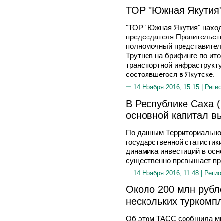
ТОР "Южная Якутия"
"ТОР "Южная Якутия" находи
председателя Правительст
полномочный представител
Трутнев на брифинге по ит
транспортной инфраструкту
состоявшегося в Якутске.
14 Ноября 2016, 15:15 |
Реги
В Республике Саха (
основной капитал в
По данным Территориально
государственной статистики
динамика инвестиций в осн
существенно превышает пр
14 Ноября 2016, 11:48 |
Регио
Около 200 млн рубл
нескольких туркомп
Об этом ТАСС сообщила ми