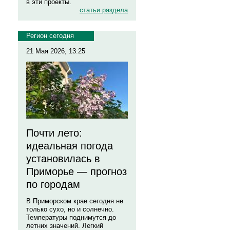
в эти проекты.
статьи раздела
Регион сегодня
21 Мая 2026, 13:25
Почти лето:
идеальная погода
установилась в
Приморье — прогноз
по городам
В Приморском крае сегодня не
только сухо, но и солнечно.
Температуры поднимутся до
летних значений. Легкий