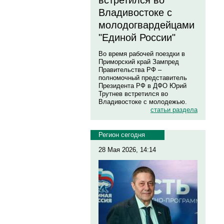
встретился во
Владивостоке с
молодогвардейцами
"Единой России"
Во время рабочей поездки в
Приморский край Зампред
Правительства РФ –
полномочный представитель
Президента РФ в ДФО Юрий
Трутнев встретился во
Владивостоке с молодежью.
статьи раздела
Регион сегодня
28 Мая 2026, 14:14