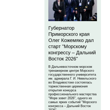
Губернатор
Приморского края
Олег Кожемяко дал
старт "Морскому
конгрессу – Дальний
Восток 2026"
В Дальневосточном морском
тренажерном центре Морского
государственного университета
им. адмирала Г. И. Невельского
во Владивостоке состоялась
торжественная церемония
открытия конкурса
профессионального мастерства
"Море зовет 2026", одного из
самых ярких событий "Морского
конгресса – Дальний Восток
2026".