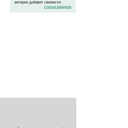
ветерок добавит свежести.
статьи раздела