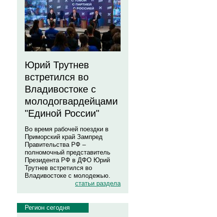
Юрий Трутнев
встретился во
Владивостоке с
молодогвардейцами
"Единой России"
Во время рабочей поездки в
Приморский край Зампред
Правительства РФ –
полномочный представитель
Президента РФ в ДФО Юрий
Трутнев встретился во
Владивостоке с молодежью.
статьи раздела
Регион сегодня