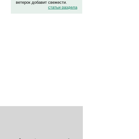
ветерок добавит свежести.
статьи раздела