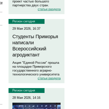
проект частью большого
ти
партнерства двух стран.
статьи раздела
Регион сегодня
29 Мая 2026, 16:37
Студенты Приморья
написали
Всероссийский
агродиктант
Акция "Единой России" прошла
на площадке Приморского
государственного аграрно-
технологического университета
статьи раздела
Регион сегодня
28 Мая 2026, 14:16