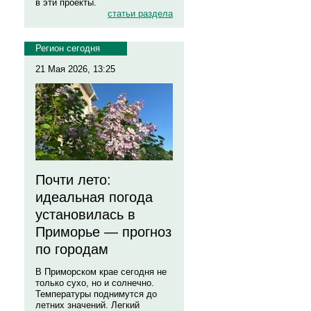
в эти проекты.
статьи раздела
Регион сегодня
21 Мая 2026, 13:25
Почти лето:
идеальная погода
установилась в
Приморье — прогноз
по городам
В Приморском крае сегодня не
только сухо, но и солнечно.
Температуры поднимутся до
летних значений. Легкий