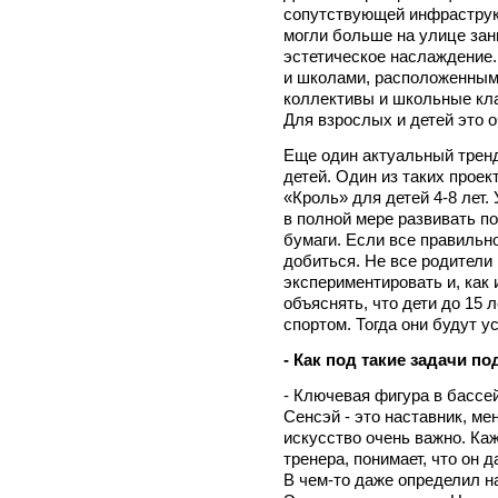
сопутствующей инфраструкт
могли больше на улице зан
эстетическое наслаждение.
и школами, расположенным
коллективы и школьные кл
Для взрослых и детей это о
Еще один актуальный тренд
детей. Один из таких прое
«Кроль» для детей 4-8 лет.
в полной мере развивать п
бумаги. Если все правильно
добиться. Не все родители 
экспериментировать и, как 
объяснять, что дети до 15
спортом. Тогда они будут 
- Как под такие задачи 
- Ключевая фигура в бассей
Сенсэй - это наставник, ме
искусство очень важно. Ка
тренера, понимает, что он 
В чем-то даже определил на