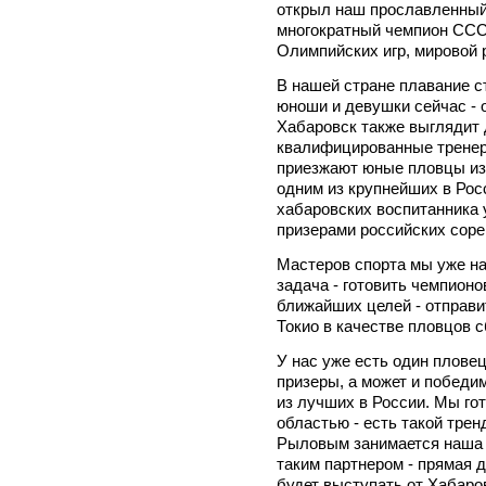
открыл наш прославленны
многократный чемпион ССС
Олимпийских игр, мировой 
В нашей стране плавание с
юноши и девушки сейчас - 
Хабаровск также выглядит 
квалифицированные тренеры
приезжают юные пловцы из 
одним из крупнейших в Рос
хабаровских воспитанника
призерами российских соре
Мастеров спорта мы уже на
задача - готовить чемпионо
ближайших целей - отправи
Токио в качестве пловцов 
У нас уже есть один пловец
призеры, а может и победи
из лучших в России. Мы го
областью - есть такой трен
Рыловым занимается наша 
таким партнером - прямая 
будет выступать от Хабаро