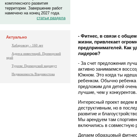
комплексного развития
территории. Завершение работ
намечено на конец 2027 года.
статьи раздела
- Фитнес, в связи с общ
Актуально
жизни, привлекает огром
Хабаровску - 160 лет
предпринимателей. Как уд
лидеров?
Адреса инвестиций. Приморский
край
- За счет предложения луч
Туризм: Приморский маршрут
активно занимаемся воссоз
Южном. Это когда ты идешь 
Недвижимость Владивостока
ребенком. Обычно ребенка 
предложим для детей очень
лучшие, чем у конкурентов.
Интересный проект ведем в
деструктивным, но в послед
развитие и благоустройство
Мы арендуем там спортивн
включились в совместную р
Делаем образцовый фитнес