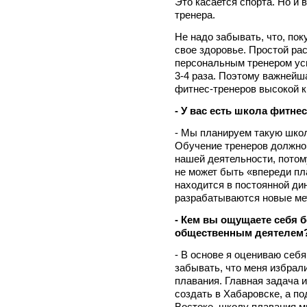
Это касается спорта. Но и 
тренера.
Не надо забывать, что, пок
свое здоровье. Простой рас
персональным тренером ус
3-4 раза. Поэтому важнейша
фитнес-тренеров высокой 
- У вас есть школа фитне
- Мы планируем такую шко
Обучение тренеров должно
нашей деятельности, потому
не может быть «впереди пла
находится в постоянной ди
разрабатываются новые мет
- Кем вы ощущаете себя 
общественным деятелем
- В основе я оцениваю себя
забывать, что меня избра
плавания. Главная задача и
создать в Хабаровске, а по
Востоке, школу плавания м