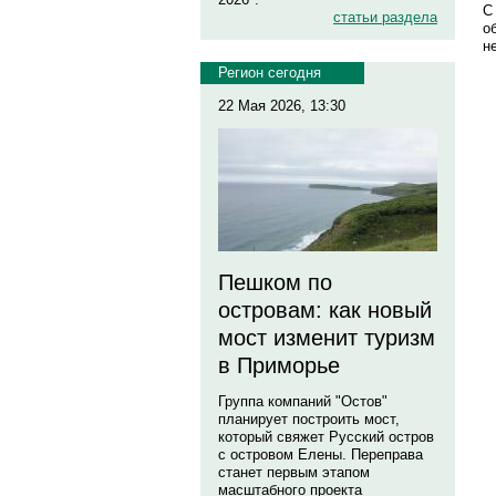
С
статьи раздела
о
н
Регион сегодня
22 Мая 2026, 13:30
Пешком по
островам: как новый
мост изменит туризм
в Приморье
Группа компаний "Остов"
планирует построить мост,
который свяжет Русский остров
с островом Елены. Переправа
станет первым этапом
масштабного проекта