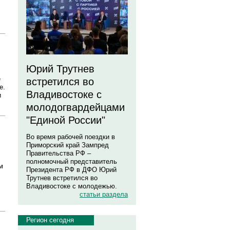
Юрий Трутнев
е
встретился во
е.
Владивостоке с
и
молодогвардейцами
"Единой России"
Во время рабочей поездки в
Приморский край Зампред
Правительства РФ –
полномочный представитель
м
Президента РФ в ДФО Юрий
Трутнев встретился во
Владивостоке с молодежью.
статьи раздела
Регион сегодня