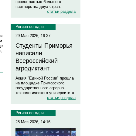
проект частью большого
партнерства двух стран.
статьи раздела
Регион сегодня
29 Мая 2026, 16:37
ки
ом
Студенты Приморья
це
н,
написали
Всероссийский
агродиктант
Акция "Единой России" прошла
на площадке Приморского
государственного аграрно-
технологического университета
статьи раздела
Регион сегодня
28 Мая 2026, 14:16