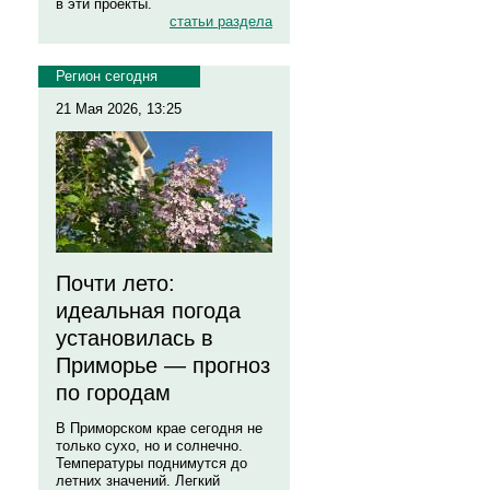
в эти проекты.
статьи раздела
Регион сегодня
21 Мая 2026, 13:25
Почти лето:
идеальная погода
установилась в
Приморье — прогноз
по городам
В Приморском крае сегодня не
только сухо, но и солнечно.
Температуры поднимутся до
летних значений. Легкий