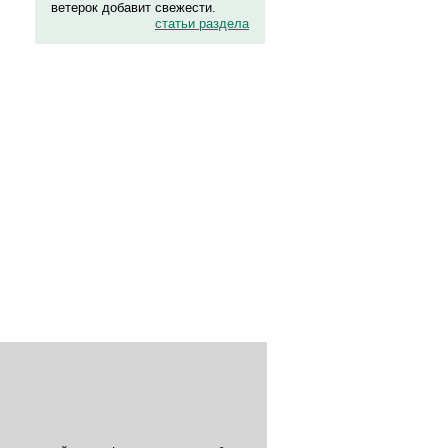
ветерок добавит свежести.
статьи раздела