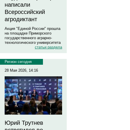
написали
Всероссийский
агродиктант
Акция "Единой России" прошла
на площадке Приморского
государственного аграрно-
технологического университета
статьи раздела
Регион сегодня
28 Мая 2026, 14:16
Юрий Трутнев