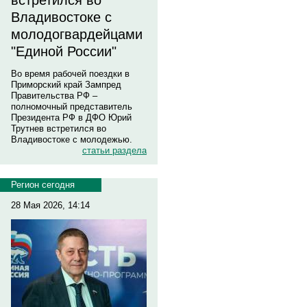
встретился во
Владивостоке с
молодогвардейцами
"Единой России"
Во время рабочей поездки в
Приморский край Зампред
Правительства РФ –
полномочный представитель
Президента РФ в ДФО Юрий
Трутнев встретился во
Владивостоке с молодежью.
статьи раздела
Регион сегодня
28 Мая 2026, 14:14