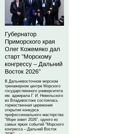
Губернатор
Приморского края
Олег Кожемяко дал
старт "Морскому
конгрессу – Дальний
Восток 2026"
В Дальневосточном морском
тренажерном центре Морского
государственного университета
им. адмирала Г. И. Невельского
во Владивостоке состоялась
торжественная церемония
открытия конкурса
профессионального мастерства
"Море зовет 2026", одного из
самых ярких событий "Морского
конгресса – Дальний Восток
2026".