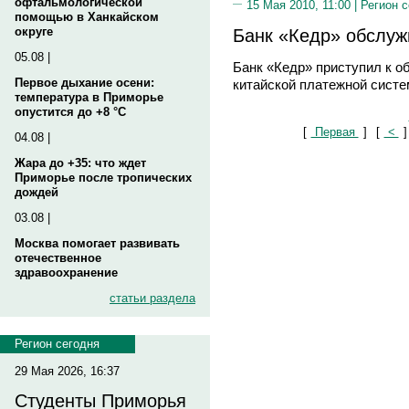
офтальмологической
15 Мая 2010, 11:00 |
Регион 
помощью в Ханкайском
Банк «Кедр» обслуж
округе
05.08 |
Банк «Кедр» приступил к о
Первое дыхание осени:
китайской платежной систе
температура в Приморье
опустится до +8 °C
[
Первая
]
[
<
]
04.08 |
Жара до +35: что ждет
Приморье после тропических
дождей
03.08 |
Москва помогает развивать
отечественное
здравоохранение
статьи раздела
Регион сегодня
29 Мая 2026, 16:37
Студенты Приморья