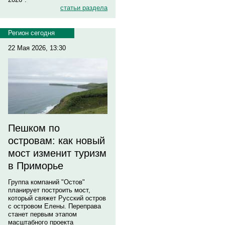
статьи раздела
Регион сегодня
22 Мая 2026, 13:30
Пешком по
островам: как новый
мост изменит туризм
в Приморье
Группа компаний "Остов"
планирует построить мост,
который свяжет Русский остров
с островом Елены. Переправа
станет первым этапом
масштабного проекта