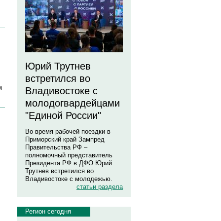
Юрий Трутнев
встретился во
м
Владивостоке с
молодогвардейцами
"Единой России"
Во время рабочей поездки в
Приморский край Зампред
Правительства РФ –
полномочный представитель
Президента РФ в ДФО Юрий
Трутнев встретился во
Владивостоке с молодежью.
статьи раздела
Регион сегодня