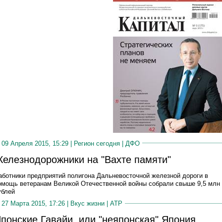
09 Апреля 2015, 15:29 |
Регион сегодня
|
ДФО
елезнодорожники на "Вахте памяти"
аботники предприятий полигона Дальневосточной железной дороги в
омощь ветеранам Великой Отечественной войны собрали свыше 9,5 млн
ублей
27 Марта 2015, 17:26 |
Вкус жизни
|
АТР
понские Гавайи, или "неяпонская" Япония