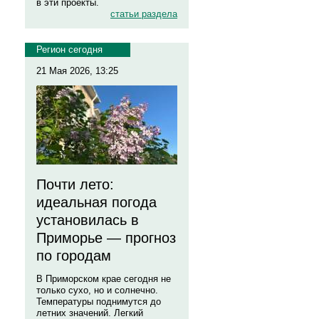
в эти проекты.
статьи раздела
Регион сегодня
21 Мая 2026, 13:25
Почти лето:
идеальная погода
установилась в
Приморье — прогноз
по городам
В Приморском крае сегодня не
только сухо, но и солнечно.
Температуры поднимутся до
летних значений. Легкий