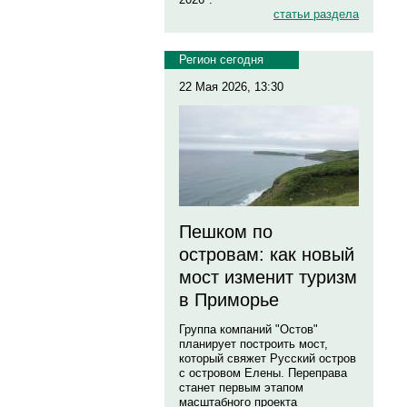
статьи раздела
Регион сегодня
22 Мая 2026, 13:30
Пешком по
островам: как новый
мост изменит туризм
в Приморье
Группа компаний "Остов"
планирует построить мост,
который свяжет Русский остров
с островом Елены. Переправа
станет первым этапом
масштабного проекта