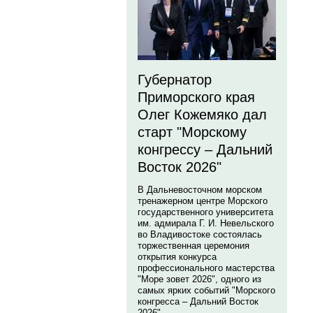
Губернатор
Приморского края
Олег Кожемяко дал
старт "Морскому
конгрессу – Дальний
Восток 2026"
В Дальневосточном морском
тренажерном центре Морского
государственного университета
им. адмирала Г. И. Невельского
во Владивостоке состоялась
торжественная церемония
открытия конкурса
профессионального мастерства
"Море зовет 2026", одного из
самых ярких событий "Морского
конгресса – Дальний Восток
2026".