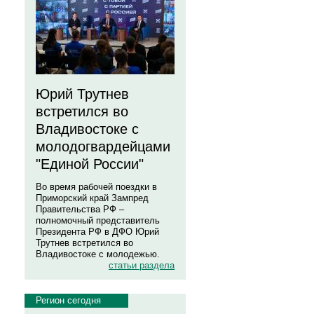
Юрий Трутнев
встретился во
Владивостоке с
молодогвардейцами
"Единой России"
Во время рабочей поездки в
Приморский край Зампред
Правительства РФ –
полномочный представитель
Президента РФ в ДФО Юрий
Трутнев встретился во
Владивостоке с молодежью.
статьи раздела
Регион сегодня