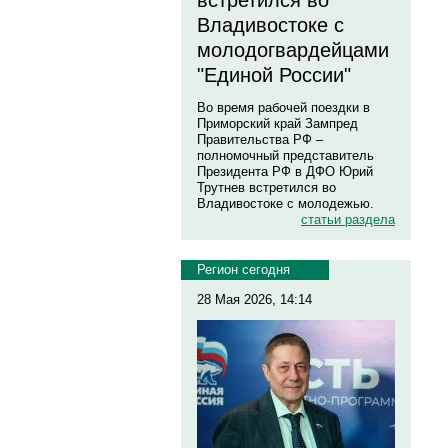
встретился во
Владивостоке с
молодогвардейцами
"Единой России"
Во время рабочей поездки в
Приморский край Зампред
Правительства РФ –
полномочный представитель
Президента РФ в ДФО Юрий
Трутнев встретился во
Владивостоке с молодежью.
статьи раздела
Регион сегодня
28 Мая 2026, 14:14