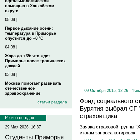
офтальмологической
помощью в Ханкайском
округе
05.08 |
Первое дыхание осени:
температура в Приморье
опустится до +8 °C
04.08 |
Жара до +35: что ждет
Приморье после тропических
дождей
03.08 |
Москва помогает развивать
отечественное
09 Октября 2015, 12:26 |
Фин
здравоохранение
Фонд социального с
статьи раздела
Бурятия выбрал СГ 
страховщика
Регион сегодня
Заявка страховой группы "
29 Мая 2026, 16:37
итогам запроса котировок
Студенты Приморья