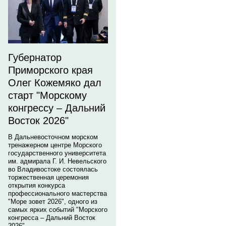
Губернатор
Приморского края
Олег Кожемяко дал
старт "Морскому
конгрессу – Дальний
Восток 2026"
В Дальневосточном морском
тренажерном центре Морского
государственного университета
им. адмирала Г. И. Невельского
во Владивостоке состоялась
торжественная церемония
открытия конкурса
профессионального мастерства
"Море зовет 2026", одного из
самых ярких событий "Морского
конгресса – Дальний Восток
2026".