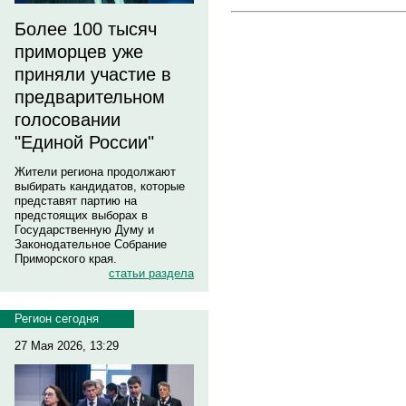
Более 100 тысяч
приморцев уже
приняли участие в
предварительном
голосовании
"Единой России"
Жители региона продолжают
выбирать кандидатов, которые
представят партию на
предстоящих выборах в
Государственную Думу и
Законодательное Собрание
Приморского края.
статьи раздела
Регион сегодня
27 Мая 2026, 13:29