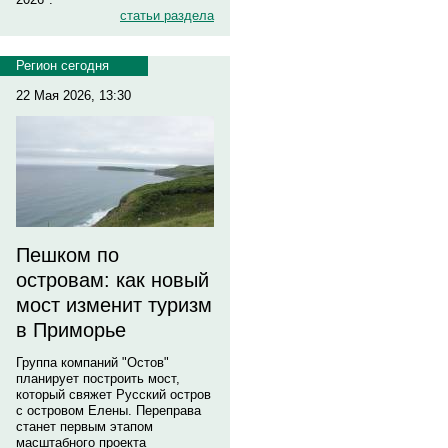
статьи раздела
Регион сегодня
22 Мая 2026, 13:30
Пешком по
островам: как новый
мост изменит туризм
в Приморье
Группа компаний "Остов"
планирует построить мост,
который свяжет Русский остров
с островом Елены. Переправа
станет первым этапом
масштабного проекта