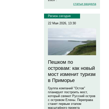
статьи раздела
Регион сегодня
22 Мая 2026, 13:30
Пешком по
островам: как новый
мост изменит туризм
в Приморье
Группа компаний "Остов"
планирует построить мост,
который свяжет Русский остров
с островом Елены. Переправа
станет первым этапом
масштабного проекта