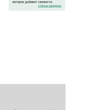
ветерок добавит свежести.
статьи раздела