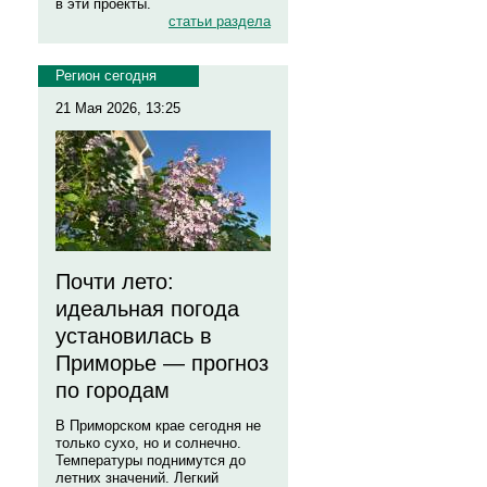
в эти проекты.
статьи раздела
Регион сегодня
21 Мая 2026, 13:25
Почти лето:
идеальная погода
установилась в
Приморье — прогноз
по городам
В Приморском крае сегодня не
только сухо, но и солнечно.
Температуры поднимутся до
летних значений. Легкий