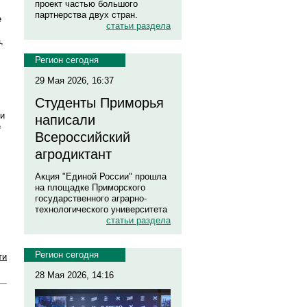
проект частью большого
партнерства двух стран.
е
статьи раздела
,
Регион сегодня
29 Мая 2026, 16:37
Студенты Приморья
ии
написали
е
Всероссийский
агродиктант
Акция "Единой России" прошла
на площадке Приморского
государственного аграрно-
технологического университета
статьи раздела
Регион сегодня
ти
28 Мая 2026, 14:16