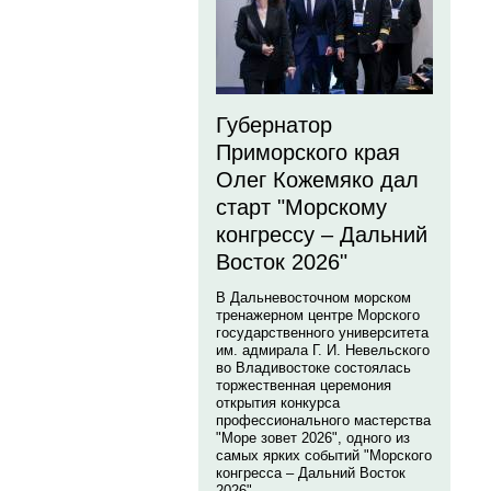
Губернатор
Приморского края
Олег Кожемяко дал
старт "Морскому
конгрессу – Дальний
Восток 2026"
В Дальневосточном морском
тренажерном центре Морского
государственного университета
им. адмирала Г. И. Невельского
во Владивостоке состоялась
торжественная церемония
открытия конкурса
профессионального мастерства
"Море зовет 2026", одного из
самых ярких событий "Морского
конгресса – Дальний Восток
2026".