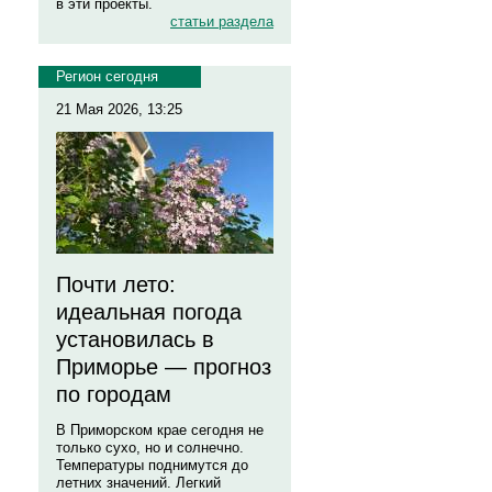
в эти проекты.
статьи раздела
Регион сегодня
21 Мая 2026, 13:25
Почти лето:
идеальная погода
установилась в
Приморье — прогноз
по городам
В Приморском крае сегодня не
только сухо, но и солнечно.
Температуры поднимутся до
летних значений. Легкий