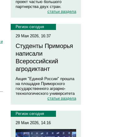
проект частью большого
партнерства двух стран.
статьи раздела
Регион сегодня
29 Мая 2026, 16:37
 и
Студенты Приморья
написали
Всероссийский
агродиктант
Акция "Единой России" прошла
на площадке Приморского
государственного аграрно-
технологического университета
статьи раздела
Регион сегодня
28 Мая 2026, 14:16