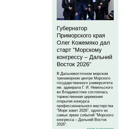
Губернатор
Приморского края
Олег Кожемяко дал
старт "Морскому
конгрессу – Дальний
Восток 2026"
В Дальневосточном морском
тренажерном центре Морского
государственного университета
им. адмирала Г. И. Невельского
во Владивостоке состоялась
торжественная церемония
открытия конкурса
профессионального мастерства
"Море зовет 2026", одного из
самых ярких событий "Морского
конгресса – Дальний Восток
2026".
статьи раздела