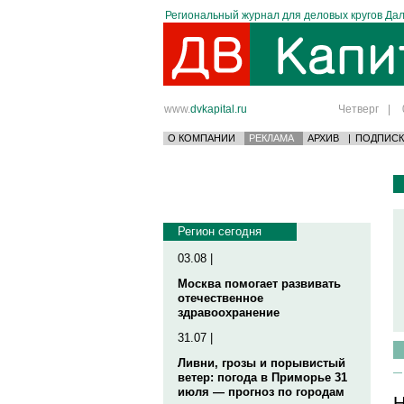
Региональный журнал для деловых кругов Дал
www.
dvkapital.ru
Четверг
|
О КОМПАНИИ
РЕКЛАМА
АРХИВ
|
ПОДПИСК
Регион сегодня
03.08 |
Москва помогает развивать
отечественное
здравоохранение
31.07 |
Ливни, грозы и порывистый
ветер: погода в Приморье 31
июля — прогноз по городам
Н