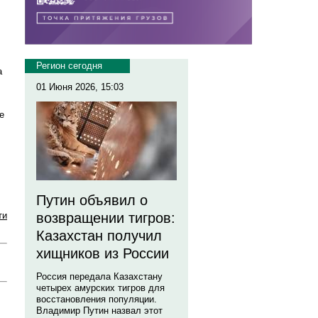
Регион сегодня
а
01 Июня 2026, 15:03
е
Путин объявил о
ти
возвращении тигров:
Казахстан получил
хищников из России
Россия передала Казахстану
четырех амурских тигров для
восстановления популяции.
Владимир Путин назвал этот