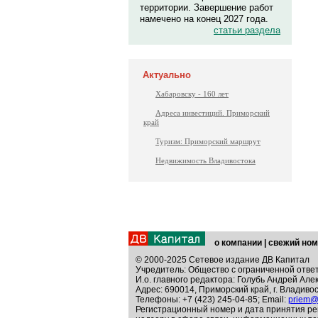
территории. Завершение работ
намечено на конец 2027 года.
статьи раздела
Актуально
Хабаровску - 160 лет
Адреса инвестиций. Приморский
край
Туризм: Приморский маршрут
Недвижимость Владивостока
о компании
|
свежий ном
© 2000-2025 Сетевое издание ДВ Капитал
Учредитель: Общество с ограниченной отве
И.о. главного редактора: Голубь Андрей Але
Адрес: 690014, Приморский край, г. Владивос
Телефоны: +7 (423) 245-04-85; Email:
priem@
Регистрационный номер и дата принятия ре