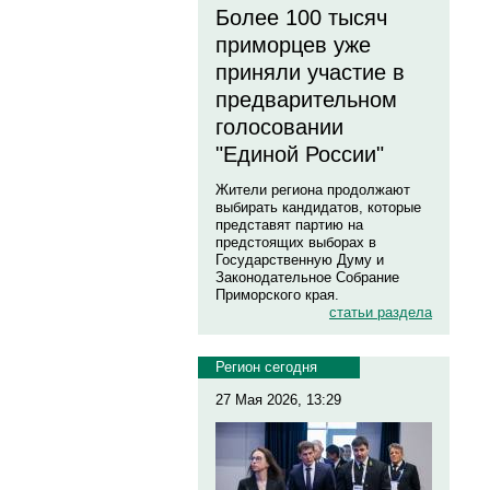
Более 100 тысяч
приморцев уже
приняли участие в
предварительном
голосовании
"Единой России"
Жители региона продолжают
выбирать кандидатов, которые
представят партию на
предстоящих выборах в
Государственную Думу и
Законодательное Собрание
Приморского края.
статьи раздела
Регион сегодня
27 Мая 2026, 13:29