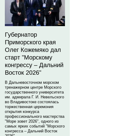
Губернатор
Приморского края
Олег Кожемяко дал
старт "Морскому
конгрессу – Дальний
Восток 2026"
В Дальневосточном морском
тренажерном центре Морского
государственного университета
им. адмирала Г. И. Невельского
во Владивостоке состоялась
торжественная церемония
открытия конкурса
профессионального мастерства
"Море зовет 2026", одного из
самых ярких событий "Морского
конгресса – Дальний Восток
2026".