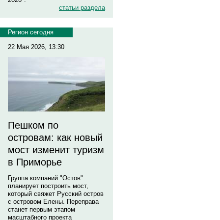
статьи раздела
Регион сегодня
22 Мая 2026, 13:30
Пешком по
островам: как новый
мост изменит туризм
в Приморье
Группа компаний "Остов"
планирует построить мост,
который свяжет Русский остров
с островом Елены. Переправа
станет первым этапом
масштабного проекта