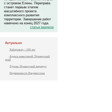
с островом Елены. Переправа
станет первым этапом
масштабного проекта
комплексного развития
территории. Завершение работ
намечено на конец 2027 года.
статьи раздела
Актуально
Хабаровску - 160 лет
Адреса инвестиций. Приморский
край
Туризм: Приморский маршрут
Недвижимость Владивостока