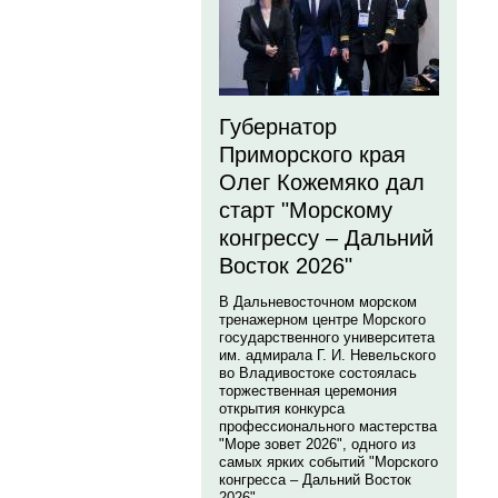
Губернатор
Приморского края
Олег Кожемяко дал
старт "Морскому
конгрессу – Дальний
Восток 2026"
В Дальневосточном морском
тренажерном центре Морского
государственного университета
им. адмирала Г. И. Невельского
во Владивостоке состоялась
торжественная церемония
открытия конкурса
профессионального мастерства
"Море зовет 2026", одного из
самых ярких событий "Морского
конгресса – Дальний Восток
2026".