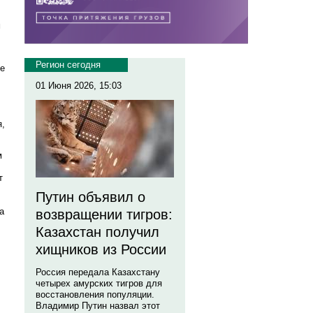
м
Регион сегодня
ые
01 Июня 2026, 15:03
я,
м
т
Путин объявил о
а
возвращении тигров:
Казахстан получил
хищников из России
Россия передала Казахстану
четырех амурских тигров для
восстановления популяции.
Владимир Путин назвал этот