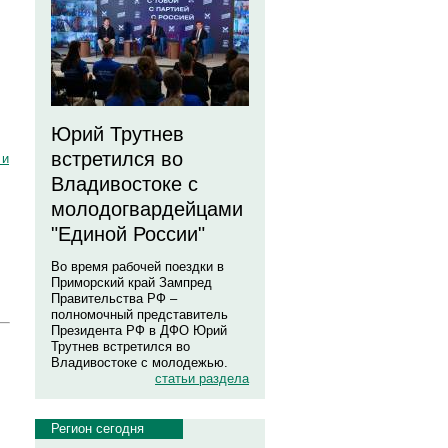
Юрий Трутнев
встретился во
 и
Владивостоке с
молодогвардейцами
"Единой России"
Во время рабочей поездки в
Приморский край Зампред
Правительства РФ –
полномочный представитель
Президента РФ в ДФО Юрий
Трутнев встретился во
Владивостоке с молодежью.
статьи раздела
Регион сегодня