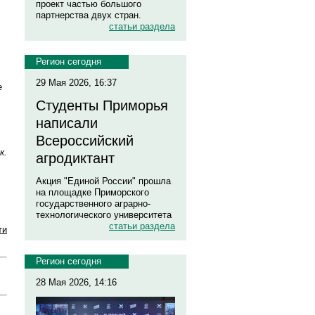
проект частью большого
партнерства двух стран.
статьи раздела
Регион сегодня
29 Мая 2026, 16:37
е
Студенты Приморья
написали
Всероссийский
к.
агродиктант
Акция "Единой России" прошла
на площадке Приморского
государственного аграрно-
технологического университета
статьи раздела
ти
Регион сегодня
28 Мая 2026, 14:16