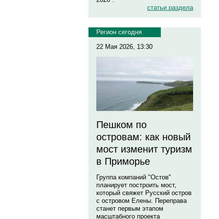
статьи раздела
Регион сегодня
22 Мая 2026, 13:30
Пешком по
островам: как новый
мост изменит туризм
в Приморье
Группа компаний "Остов"
планирует построить мост,
который свяжет Русский остров
с островом Елены. Переправа
станет первым этапом
масштабного проекта