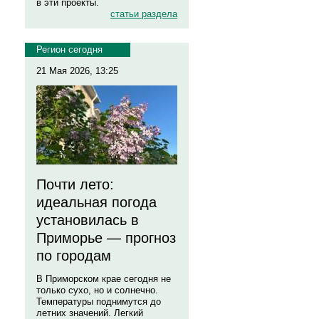
в эти проекты.
статьи раздела
Регион сегодня
21 Мая 2026, 13:25
Почти лето:
идеальная погода
установилась в
Приморье — прогноз
по городам
В Приморском крае сегодня не
только сухо, но и солнечно.
Температуры поднимутся до
летних значений. Легкий