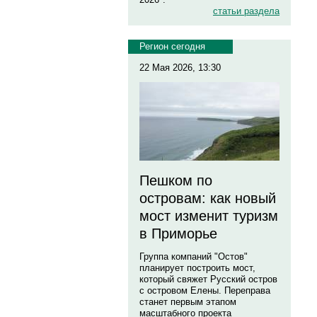
статьи раздела
Регион сегодня
22 Мая 2026, 13:30
Пешком по
островам: как новый
мост изменит туризм
в Приморье
Группа компаний "Остов"
планирует построить мост,
который свяжет Русский остров
с островом Елены. Переправа
станет первым этапом
масштабного проекта