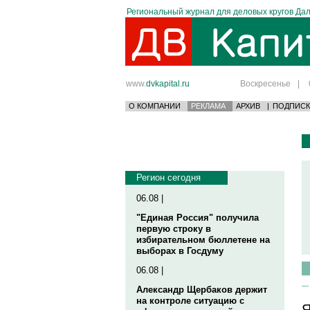
Региональный журнал для деловых кругов Дал
www.
dvkapital.ru
Воскресенье
|
О КОМПАНИИ
РЕКЛАМА
АРХИВ
|
ПОДПИСК
Регион сегодня
06.08 |
"Единая Россия" получила
первую строку в
избирательном бюллетене на
выборах в Госдуму
06.08 |
Александр Щербаков держит
на контроле ситуацию с
Я