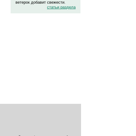
ветерок добавит свежести.
статьи раздела