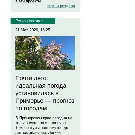
в эти проекты.
статьи раздела
Регион сегодня
21 Мая 2026, 13:25
Почти лето:
идеальная погода
установилась в
Приморье — прогноз
по городам
В Приморском крае сегодня не
только сухо, но и солнечно.
Температуры поднимутся до
летних значений. Легкий