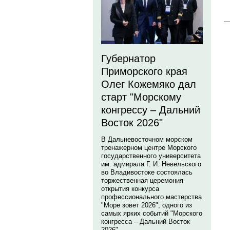
Губернатор
Приморского края
Олег Кожемяко дал
старт "Морскому
конгрессу – Дальний
Восток 2026"
В Дальневосточном морском
тренажерном центре Морского
государственного университета
им. адмирала Г. И. Невельского
во Владивостоке состоялась
торжественная церемония
открытия конкурса
профессионального мастерства
"Море зовет 2026", одного из
самых ярких событий "Морского
конгресса – Дальний Восток
2026".