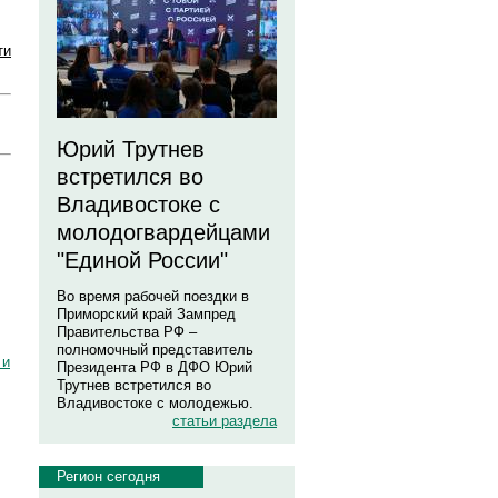
ти
Юрий Трутнев
встретился во
Владивостоке с
молодогвардейцами
"Единой России"
Во время рабочей поездки в
Приморский край Зампред
Правительства РФ –
полномочный представитель
 и
Президента РФ в ДФО Юрий
Трутнев встретился во
Владивостоке с молодежью.
статьи раздела
Регион сегодня