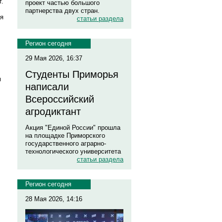
т.
проект частью большого
партнерства двух стран.
ия
статьи раздела
Регион сегодня
29 Мая 2026, 16:37
Студенты Приморья
м
написали
Всероссийский
агродиктант
Акция "Единой России" прошла
на площадке Приморского
государственного аграрно-
технологического университета
статьи раздела
Регион сегодня
28 Мая 2026, 14:16