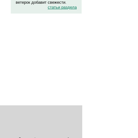
ветерок добавит свежести.
статьи раздела