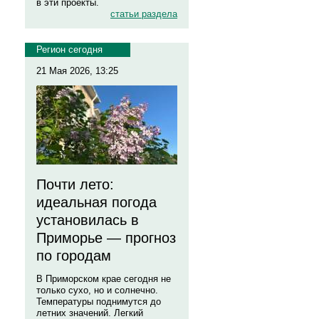
в эти проекты.
статьи раздела
Регион сегодня
21 Мая 2026, 13:25
Почти лето:
идеальная погода
установилась в
Приморье — прогноз
по городам
В Приморском крае сегодня не
только сухо, но и солнечно.
Температуры поднимутся до
летних значений. Легкий