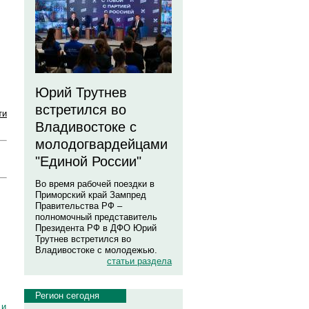
Юрий Трутнев
встретился во
ти
Владивостоке с
молодогвардейцами
"Единой России"
Во время рабочей поездки в
Приморский край Зампред
Правительства РФ –
полномочный представитель
Президента РФ в ДФО Юрий
Трутнев встретился во
Владивостоке с молодежью.
статьи раздела
Регион сегодня
 и