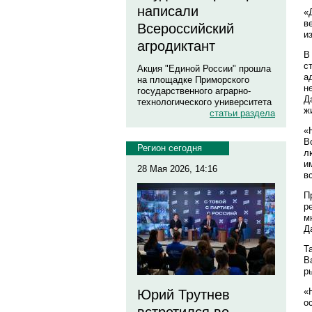
написали
«
в
Всероссийский
и
агродиктант
В
с
Акция "Единой России" прошла
а
на площадке Приморского
н
государственного аграрно-
Д
технологического университета
ж
статьи раздела
«
В
Регион сегодня
л
и
28 Мая 2026, 14:16
в
П
р
м
Д
Т
В
р
«
Юрий Трутнев
о