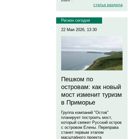
статьи раздела
Регион сегодня
22 Мая 2026, 13:30
Пешком по
островам: как новый
мост изменит туризм
в Приморье
Группа компаний "Остов"
планирует построить мост,
который свяжет Русский остров
с островом Елены. Переправа
станет первым этапом
масштабного проекта