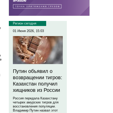
Регион сегодня
е
01 Июня 2026, 15:03
е
е
Путин объявил о
х
возвращении тигров:
Казахстан получил
хищников из России
Россия передала Казахстану
четырех амурских тигров для
восстановления популяции.
Владимир Путин назвал этот