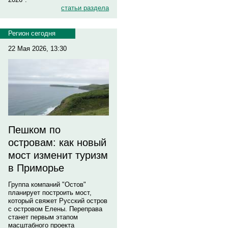
статьи раздела
Регион сегодня
22 Мая 2026, 13:30
Пешком по
островам: как новый
мост изменит туризм
в Приморье
Группа компаний "Остов"
планирует построить мост,
который свяжет Русский остров
с островом Елены. Переправа
станет первым этапом
масштабного проекта