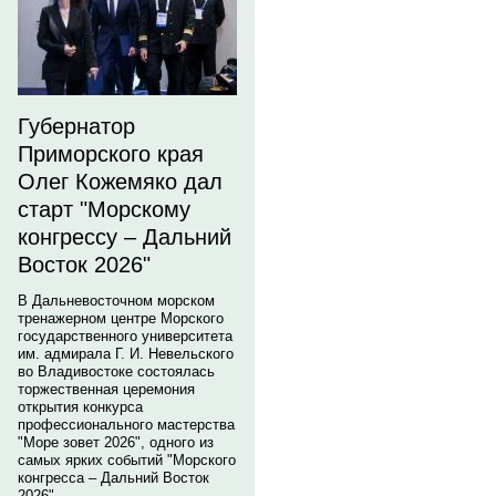
Губернатор
Приморского края
Олег Кожемяко дал
старт "Морскому
конгрессу – Дальний
Восток 2026"
В Дальневосточном морском
тренажерном центре Морского
государственного университета
им. адмирала Г. И. Невельского
во Владивостоке состоялась
торжественная церемония
открытия конкурса
профессионального мастерства
"Море зовет 2026", одного из
самых ярких событий "Морского
конгресса – Дальний Восток
2026".