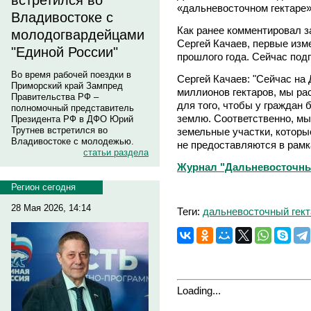
встретился во
«дальневосточном гектаре»
Владивостоке с
Как ранее комментировал 
молодогвардейцами
Сергей Качаев, первые изм
"Единой России"
прошлого года. Сейчас подг
Во время рабочей поездки в
Сергей Качаев: "Сейчас на
Приморский край Зампред
миллионов гектаров, мы р
Правительства РФ –
для того, чтобы у граждан
полномочный представитель
землю. Соответственно, мы
Президента РФ в ДФО Юрий
Трутнев встретился во
земельные участки, которы
Владивостоке с молодежью.
не предоставляются в рамк
статьи раздела
Журнал "Дальневосточны
Регион сегодня
28 Мая 2026, 14:14
Теги:
дальневосточный гект
Loading...