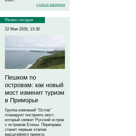
статьи раздела
Регион сегодня
22 Мая 2026, 13:30
Пешком по
островам: как новый
мост изменит туризм
в Приморье
Группа компаний "Остов"
планирует построить мост,
который свяжет Русский остров
с островом Елены. Переправа
станет первым этапом
масштабного проекта