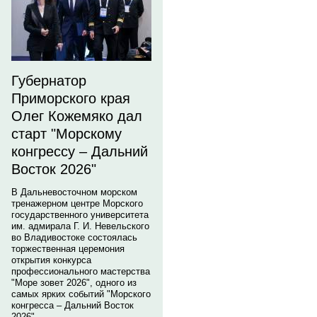
Губернатор
Приморского края
Олег Кожемяко дал
старт "Морскому
конгрессу – Дальний
Восток 2026"
В Дальневосточном морском
тренажерном центре Морского
государственного университета
им. адмирала Г. И. Невельского
во Владивостоке состоялась
торжественная церемония
открытия конкурса
профессионального мастерства
"Море зовет 2026", одного из
самых ярких событий "Морского
конгресса – Дальний Восток
2026".