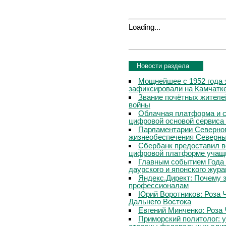
Loading...
Новости раздела
Мощнейшее с 1952 года 
зафиксировали на Камчатк
Звание почётных жителе
войны
Облачная платформа и 
цифровой основой сервиса
Парламентарии Северног
жизнеобеспечения Северны
Сбербанк предоставил в
цифровой платформе учащи
Главным событием Года 
даурского и японского жур
Яндекс.Директ: Почему з
профессионалам
Юрий Воротников: Роза 
Дальнего Востока
Евгений Минченко: Роза 
Приморский политолог: 