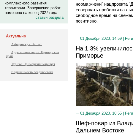
комплексного развития
норма жизни" нацпроекта 
территории. Завершение работ
совершать пробежки на лыж
намечено на конец 2027 года.
свободное время на свежем
статьи раздела
позитивно.
Актуально
01 Декабря 2023, 14:59 |
Реги
Хабаровску - 160 лет
На 1,3% увеличилос
Адреса инвестиций. Приморский
Приморье
край
Туризм: Приморский маршрут
Недвижимость Владивостока
01 Декабря 2023, 10:55 |
Реги
Шеф-повар из Влади
Дальнем Востоке