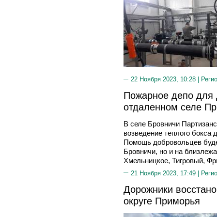
22 Ноября 2023, 10:28 |
Реги
Пожарное депо для 
отдаленном селе П
В селе Бровничи Партизанс
возведение теплого бокса
Помощь добровольцев будет
Бровничи, но и на близлеж
Хмельницкое, Тигровый, Фр
21 Ноября 2023, 17:49 |
Реги
Дорожники восстано
округе Приморья