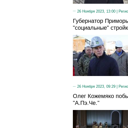
26 Ноября 2023, 13:00 |
Реги
Губернатор Приморь
"социальные" строй
26 Ноября 2023, 09:29 |
Реги
Олег Кожемяко побы
"А.Пэ.Че."