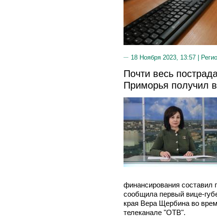
18 Ноября 2023, 13:57 |
Реги
Почти весь пострад
Приморья получил 
финансирования составил п
сообщила первый вице-губ
края Вера Щербина во врем
телеканале "ОТВ".