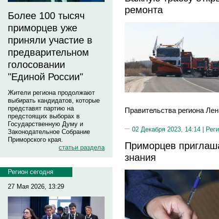
ремонта
Более 100 тысяч
приморцев уже
приняли участие в
предварительном
голосовании
"Единой России"
Жители региона продолжают
выбирать кандидатов, которые
представят партию на
Правительства региона Лен
предстоящих выборах в
Государственную Думу и
02 Декабря 2023, 14:14 |
Реги
Законодательное Собрание
Приморского края.
Приморцев приглаш
статьи раздела
знания
Регион сегодня
27 Мая 2026, 13:29