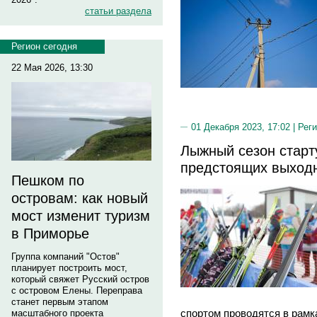
статьи раздела
Регион сегодня
22 Мая 2026, 13:30
01 Декабря 2023, 17:02 |
Реги
Лыжный сезон старт
предстоящих выход
Пешком по
островам: как новый
мост изменит туризм
в Приморье
Группа компаний "Остов"
планирует построить мост,
который свяжет Русский остров
с островом Елены. Переправа
станет первым этапом
спортом проводятся в рамка
масштабного проекта