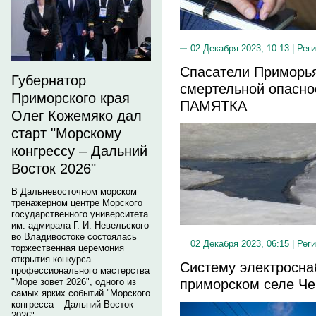
02 Декабря 2023, 10:13 |
Реги
Спасатели Приморь
Губернатор
смертельной опасно
Приморского края
ПАМЯТКА
Олег Кожемяко дал
старт "Морскому
конгрессу – Дальний
Восток 2026"
В Дальневосточном морском
тренажерном центре Морского
государственного университета
им. адмирала Г. И. Невельского
во Владивостоке состоялась
02 Декабря 2023, 06:15 |
Реги
торжественная церемония
открытия конкурса
Систему электросна
профессионального мастерства
приморском селе Че
"Море зовет 2026", одного из
самых ярких событий "Морского
конгресса – Дальний Восток
2026".