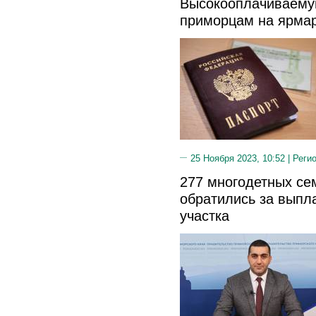
Высокооплачиваему
приморцам на ярмар
25 Ноября 2023, 10:52 |
Реги
277 многодетных се
обратились за выпл
участка