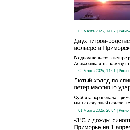
03 Марта 2025, 14:02 |
Регио
Двух тигров-родств
вольере в Приморск
В одном вольере в центре 
Алексеевка отныне живут ти
02 Марта 2025, 14:01 |
Регио
Лютый холод по спи
ветер массивно уда
Суббота порадовала Примо
мы к следующей неделе, те
01 Марта 2025, 20:54 |
Регио
-3°C и дождь: синоп
Приморье на 1 апре