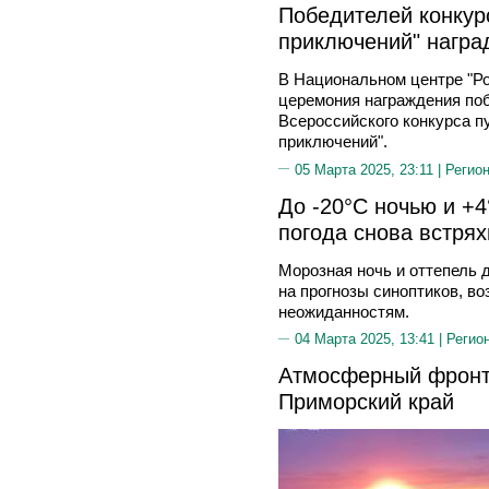
Победителей конкур
приключений" награ
В Национальном центре "Ро
церемония награждения поб
Всероссийского конкурса 
приключений".
05 Марта 2025, 23:11 |
Регион
До -20°C ночью и +
погода снова встря
Морозная ночь и оттепель 
на прогнозы синоптиков, во
неожиданностям.
04 Марта 2025, 13:41 |
Регио
Атмосферный фронт
Приморский край