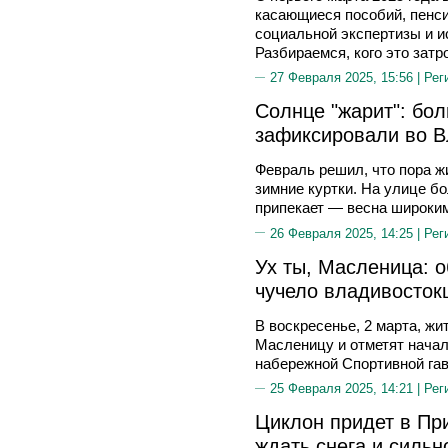
касающиеся пособий, пенси
социальной экспертизы и и
Разбираемся, кого это затр
27 Февраля 2025, 15:56 |
Рег
Солнце "жарит": бо
зафиксировали во 
Февраль решил, что пора 
зимние куртки. На улице б
припекает — весна широки
26 Февраля 2025, 14:25 |
Рег
Ух ты, Масленица: 
чучело владивосток
В воскресенье, 2 марта, жи
Масленицу и отметят начал
набережной Спортивной гав
25 Февраля 2025, 14:21 |
Рег
Циклон придет в Пр
ждать снега и сильн