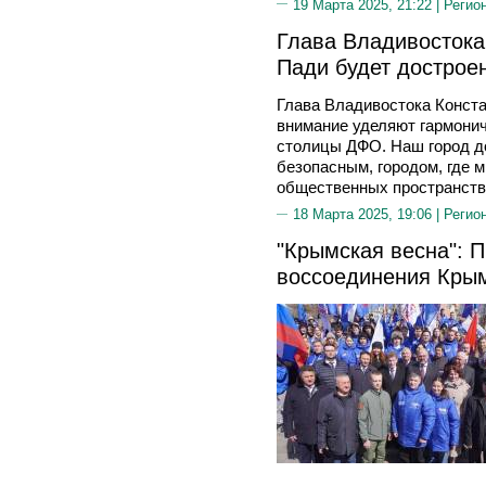
19 Марта 2025, 21:22 |
Регио
Глава Владивостока
Пади будет дострое
Глава Владивостока Конста
внимание уделяют гармони
столицы ДФО. Наш город д
безопасным, городом, где м
общественных пространств
18 Марта 2025, 19:06 |
Регио
"Крымская весна": 
воссоединения Крым