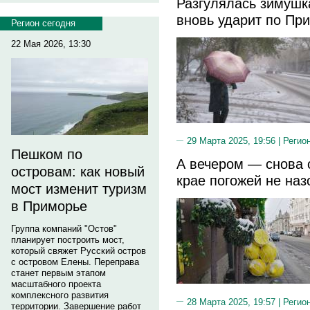
Разгулялась зимушк
вновь ударит по Пр
Регион сегодня
22 Мая 2026, 13:30
29 Марта 2025, 19:56 |
Регио
Пешком по
А вечером — снова 
островам: как новый
крае погожей не на
мост изменит туризм
в Приморье
Группа компаний "Остов"
планирует построить мост,
который свяжет Русский остров
с островом Елены. Переправа
станет первым этапом
масштабного проекта
комплексного развития
28 Марта 2025, 19:57 |
Регио
территории. Завершение работ