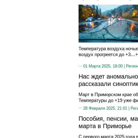
Температура воздуха ночью
воздух прогреется до +3…+
01 Марта 2025, 19:00 |
Регио
Нас ждет аномально
рассказали синопти
Март в Приморском крае о
Температуры до +19 уже фи
28 Февраля 2025, 21:01 |
Рег
Пособия, пенсии, м
марта в Приморье
С первого марта 2025 года 