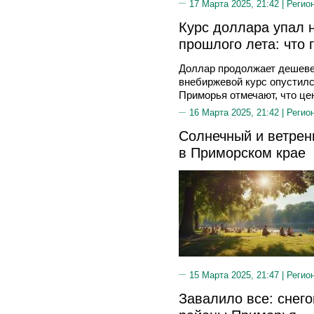
17 Марта 2025, 21:42 |
Регио
Курс доллара упал 
прошлого лета: что
Доллар продолжает дешевет
внебиржевой курс опустилс
Приморья отмечают, что це
16 Марта 2025, 21:42 |
Регио
Солнечный и ветрен
в Приморском крае
15 Марта 2025, 21:47 |
Регио
Завалило все: снего