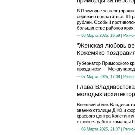
приморцы за неосто
В Приморье за неосторожно
серьёзно поплатиться. Шт
рублей. Особый противопо
большинстве районов края,
08 Марта 2025, 19:59 |
Регио
"Женская любовь ве
Кожемяко поздрави
Губернатор Приморского к
праздником — Международ
07 Марта 2025, 17:08 |
Регио
Глава Владивостока:
молодых архитектор
Внешний облик Владивосто
званию столицы ДФО и форп
краевого центра Константин
строится работа команды Ш
06 Марта 2025, 21:07 |
Регио