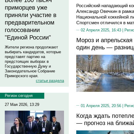
Более 100 тысяч
Российский нападающий ко
приморцев уже
Александр Овечкин в рамка
приняли участие в
Национальной хоккейной ли
предварительном
Спортсмен отличился в мат
голосовании
02 Апреля 2025, 16:43 |
Реги
"Единой России"
Мороз и апрельская
один день — разниц
Жители региона продолжают
выбирать кандидатов, которые
представят партию на
предстоящих выборах в
Государственную Думу и
Законодательное Собрание
Приморского края.
статьи раздела
Регион сегодня
27 Мая 2026, 13:29
01 Апреля 2025, 20:56 |
Реги
Когда ждать потепл
— прогноз на ближа