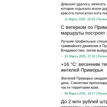
Девушке удалось записать 
которое отдыхало возле до
красота полосатого кота по
11 Марта 2025, 18:43 |
Регион
С ветерком по Прим
маршруты построят 
Лучшие профильные специ
трамвайного движения в Пр
Владивостоке, затем выйду
10 Марта 2025, 22:15 |
Регио
+16 °C: весенним те
жителей Приморья
Жителей Приморья ожидает
день. Синоптики прогнозир
части территории края.
09 Марта 2025, 19:17 |
Регио
До 2 млн рублей шт