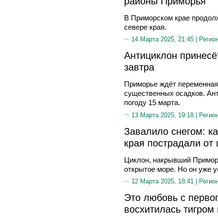
районы Приморья
В Приморском крае продол
севере края.
14 Марта 2025, 21:45 |
Регио
Антициклон принесё
завтра
Приморье ждёт переменная 
существенных осадков. Ант
погоду 15 марта.
13 Марта 2025, 19:18 |
Регио
Завалило снегом: к
края пострадали от 
Циклон, накрывший Приморс
открытое море. Но он уже 
12 Марта 2025, 18:41 |
Регио
Это любовь с перво
восхитилась тигром