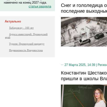
намечено на конец 2027 года.
Снег и гололедица 
статьи раздела
последние выходны
Актуально
Хабаровску - 160 лет
Адреса инвестиций. Приморский
край
Туризм: Приморский маршрут
Недвижимость Владивостока
27 Марта 2025, 14:39 |
Регио
Константин Шестако
пришли в школы Вл