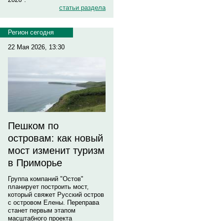
статьи раздела
Регион сегодня
22 Мая 2026, 13:30
Пешком по
островам: как новый
мост изменит туризм
в Приморье
Группа компаний "Остов"
планирует построить мост,
который свяжет Русский остров
с островом Елены. Переправа
станет первым этапом
масштабного проекта