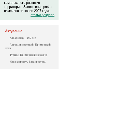
комплексного развития
территории. Завершение работ
намечено на конец 2027 года.
статьи раздела
Актуально
Хабаровску - 160 лет
Адреса инвестиций. Приморский
край
Туризм: Приморский маршрут
Недвижимость Владивостока