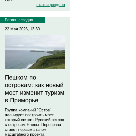
статьи раздела
Регион сегодня
22 Мая 2026, 13:30
Пешком по
островам: как новый
мост изменит туризм
в Приморье
Группа компаний "Остов"
планирует построить мост,
который свяжет Русский остров
с островом Елены. Переправа
станет первым этапом
масштабного проекта