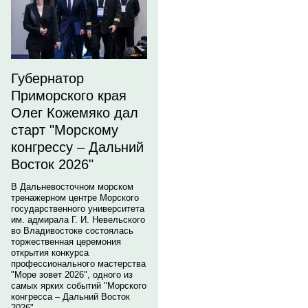
Губернатор
Приморского края
Олег Кожемяко дал
старт "Морскому
конгрессу – Дальний
Восток 2026"
В Дальневосточном морском
тренажерном центре Морского
государственного университета
им. адмирала Г. И. Невельского
во Владивостоке состоялась
торжественная церемония
открытия конкурса
профессионального мастерства
"Море зовет 2026", одного из
самых ярких событий "Морского
конгресса – Дальний Восток
2026".