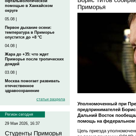
офтальмологической
Приморья
помощью в Ханкайском
округе
05.08 |
Первое дыхание осени:
температура в Приморье
опустится до +8 °C
04.08 |
Жара до +35: что ждет
Приморье после тропических
дождей
03.08 |
Москва помогает развивать
отечественное
здравоохранение
статьи раздела
Уполномоченный при Пре
предпринимателей Борис 
Регион сегодня
Дальний Восток пообеща
помощь на федеральном 
29 Мая 2026, 16:37
Цель приезда уполномоченн
Студенты Приморья