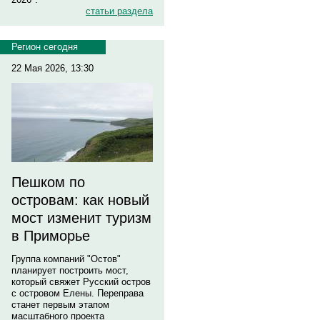
статьи раздела
Регион сегодня
22 Мая 2026, 13:30
Пешком по
островам: как новый
мост изменит туризм
в Приморье
Группа компаний "Остов"
планирует построить мост,
который свяжет Русский остров
с островом Елены. Переправа
станет первым этапом
масштабного проекта