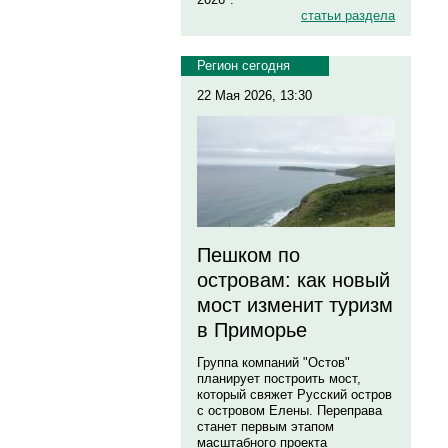
статьи раздела
Регион сегодня
22 Мая 2026, 13:30
Пешком по
островам: как новый
мост изменит туризм
в Приморье
Группа компаний "Остов"
планирует построить мост,
который свяжет Русский остров
с островом Елены. Переправа
станет первым этапом
масштабного проекта