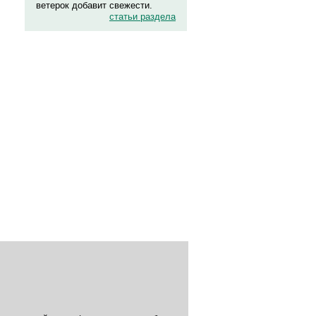
ветерок добавит свежести.
статьи раздела