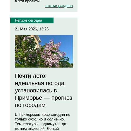
в эти проекты.
статьи раздела
Регион сегодня
21 Мая 2026, 13:25
Почти лето:
идеальная погода
установилась в
Приморье — прогноз
по городам
В Приморском крае сегодня не
только сухо, но и солнечно.
Температуры поднимутся до
летних значений. Легкий