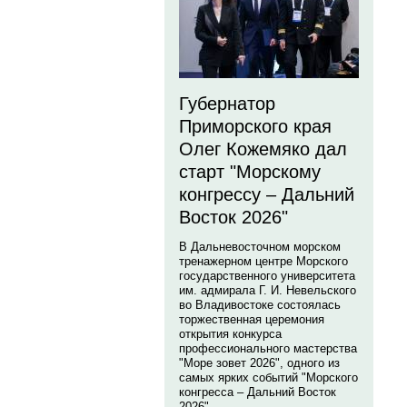
Губернатор
Приморского края
Олег Кожемяко дал
старт "Морскому
конгрессу – Дальний
Восток 2026"
В Дальневосточном морском
тренажерном центре Морского
государственного университета
им. адмирала Г. И. Невельского
во Владивостоке состоялась
торжественная церемония
открытия конкурса
профессионального мастерства
"Море зовет 2026", одного из
самых ярких событий "Морского
конгресса – Дальний Восток
2026".