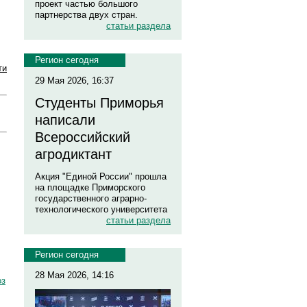
проект частью большого
партнерства двух стран.
статьи раздела
Регион сегодня
ти
29 Мая 2026, 16:37
Студенты Приморья
написали
Всероссийский
агродиктант
Акция "Единой России" прошла
на площадке Приморского
государственного аграрно-
технологического университета
статьи раздела
Регион сегодня
28 Мая 2026, 14:16
оз