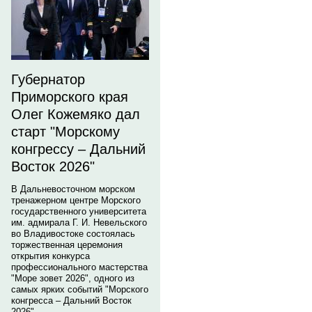
Губернатор
Приморского края
Олег Кожемяко дал
старт "Морскому
конгрессу – Дальний
Восток 2026"
В Дальневосточном морском
тренажерном центре Морского
государственного университета
им. адмирала Г. И. Невельского
во Владивостоке состоялась
торжественная церемония
открытия конкурса
профессионального мастерства
"Море зовет 2026", одного из
самых ярких событий "Морского
конгресса – Дальний Восток
2026".