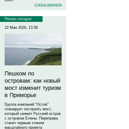
статьи раздела
Регион сегодня
22 Мая 2026, 13:30
Пешком по
островам: как новый
мост изменит туризм
в Приморье
Группа компаний "Остов"
планирует построить мост,
который свяжет Русский остров
с островом Елены. Переправа
станет первым этапом
масштабного проекта