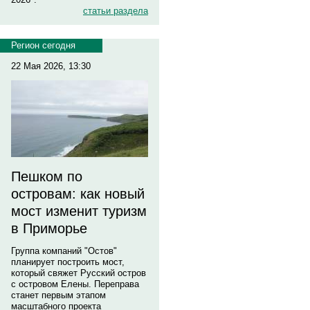
статьи раздела
Регион сегодня
22 Мая 2026, 13:30
Пешком по
островам: как новый
мост изменит туризм
в Приморье
Группа компаний "Остов"
планирует построить мост,
который свяжет Русский остров
с островом Елены. Переправа
станет первым этапом
масштабного проекта