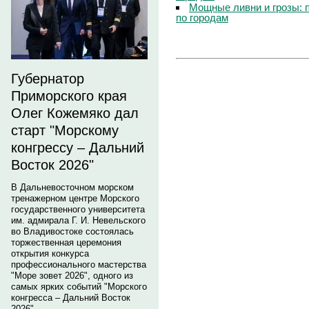
Мощные ливни и грозы: 
по городам
Губернатор
Приморского края
Олег Кожемяко дал
старт "Морскому
конгрессу – Дальний
Восток 2026"
В Дальневосточном морском
тренажерном центре Морского
государственного университета
им. адмирала Г. И. Невельского
во Владивостоке состоялась
торжественная церемония
открытия конкурса
профессионального мастерства
"Море зовет 2026", одного из
самых ярких событий "Морского
конгресса – Дальний Восток
2026".