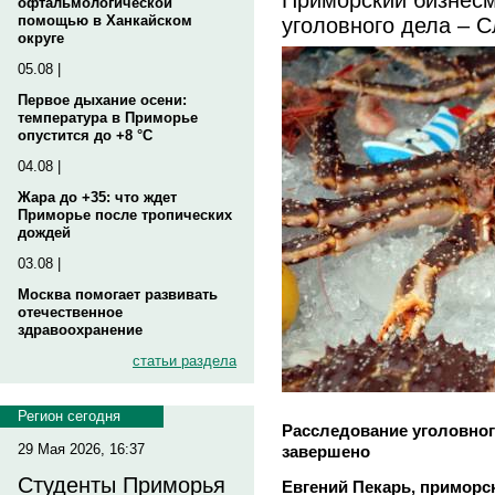
офтальмологической
уголовного дела – 
помощью в Ханкайском
округе
05.08 |
Первое дыхание осени:
температура в Приморье
опустится до +8 °C
04.08 |
Жара до +35: что ждет
Приморье после тропических
дождей
03.08 |
Москва помогает развивать
отечественное
здравоохранение
статьи раздела
Регион сегодня
Расследование уголовног
29 Мая 2026, 16:37
завершено
Студенты Приморья
Евгений Пекарь, приморс