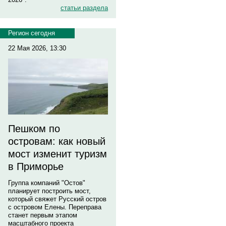
статьи раздела
Регион сегодня
22 Мая 2026, 13:30
Пешком по
островам: как новый
мост изменит туризм
в Приморье
Группа компаний "Остов"
планирует построить мост,
который свяжет Русский остров
с островом Елены. Переправа
станет первым этапом
масштабного проекта