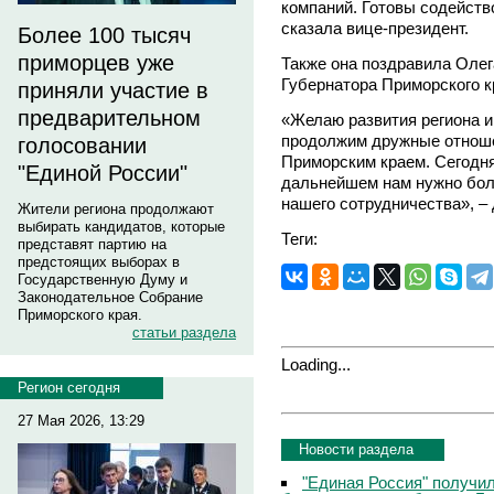
компаний. Готовы содейств
сказала вице-президент.
Более 100 тысяч
приморцев уже
Также она поздравила Олег
Губернатора Приморского к
приняли участие в
предварительном
«Желаю развития региона и
продолжим дружные отноше
голосовании
Приморским краем. Сегодня
"Единой России"
дальнейшем нам нужно бол
нашего сотрудничества», –
Жители региона продолжают
выбирать кандидатов, которые
Теги:
представят партию на
предстоящих выборах в
Государственную Думу и
Законодательное Собрание
Приморского края.
статьи раздела
Loading...
Регион сегодня
27 Мая 2026, 13:29
Новости раздела
"Единая Россия" получи