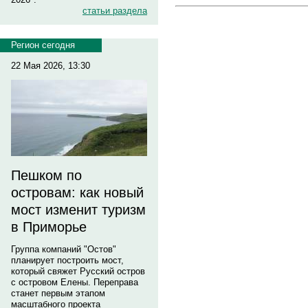
статьи раздела
Регион сегодня
22 Мая 2026, 13:30
Пешком по
островам: как новый
мост изменит туризм
в Приморье
Группа компаний "Остов"
планирует построить мост,
который свяжет Русский остров
с островом Елены. Переправа
станет первым этапом
масштабного проекта