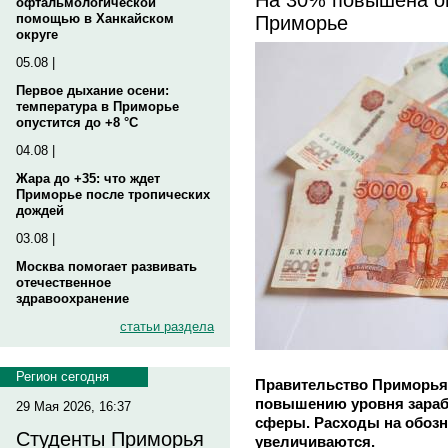
офтальмологической
Приморье
помощью в Ханкайском
округе
05.08 |
Первое дыхание осени:
температура в Приморье
опустится до +8 °C
04.08 |
Жара до +35: что ждет
Приморье после тропических
дождей
03.08 |
Москва помогает развивать
отечественное
здравоохранение
статьи раздела
Регион сегодня
Правительство Приморья
повышению уровня зараб
29 Мая 2026, 16:37
сферы. Расходы на обоз
Студенты Приморья
увеличиваются.