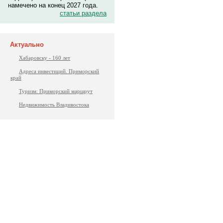
намечено на конец 2027 года.
статьи раздела
Актуально
Хабаровску - 160 лет
Адреса инвестиций. Приморский
край
Туризм: Приморский маршрут
Недвижимость Владивостока