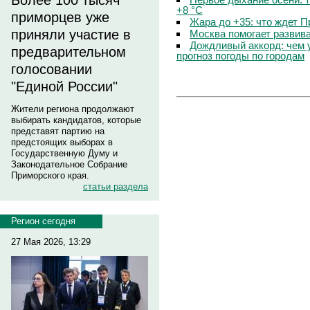
Более 100 тысяч
+8 °C
приморцев уже
Жара до +35: что ждет 
приняли участие в
Москва помогает развив
Дождливый аккорд: чем 
предварительном
прогноз погоды по городам
голосовании
"Единой России"
Жители региона продолжают
выбирать кандидатов, которые
представят партию на
предстоящих выборах в
Государственную Думу и
Законодательное Собрание
Приморского края.
статьи раздела
Регион сегодня
27 Мая 2026, 13:29