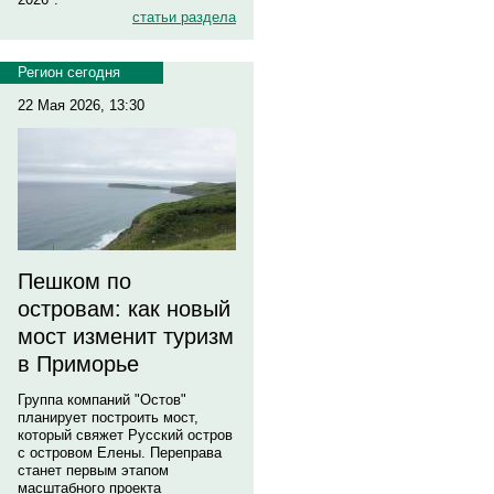
статьи раздела
Регион сегодня
22 Мая 2026, 13:30
Пешком по
островам: как новый
мост изменит туризм
в Приморье
Группа компаний "Остов"
планирует построить мост,
который свяжет Русский остров
с островом Елены. Переправа
станет первым этапом
масштабного проекта