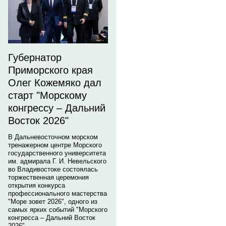
Губернатор
Приморского края
Олег Кожемяко дал
старт "Морскому
конгрессу – Дальний
Восток 2026"
В Дальневосточном морском
тренажерном центре Морского
государственного университета
им. адмирала Г. И. Невельского
во Владивостоке состоялась
торжественная церемония
открытия конкурса
профессионального мастерства
"Море зовет 2026", одного из
самых ярких событий "Морского
конгресса – Дальний Восток
2026".