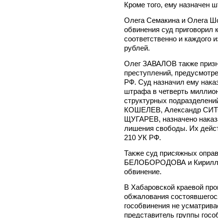
Кроме того, ему назначен 
Олега Семакина и Олега Ш
обвинения суд приговорил 
соответственно и каждого и
рублей.
Олег ЗАВАЛОВ также призн
преступлений, предусмотренны
РФ. Суд назначил ему нака
штрафа в четверть миллио
структурных подразделений
КОШЕЛЕВ, Александр СИТ
ЩУГАРЕВ, назначено наказа
лишения свободы. Их дейст
210 УК РФ.
Также суд присяжных опр
БЕЛОБОРОДОВА и Кирилла
обвинение.
В Хабаровской краевой про
обжалования состоявшегос
гособвинения не усматрив
представитель группы госо