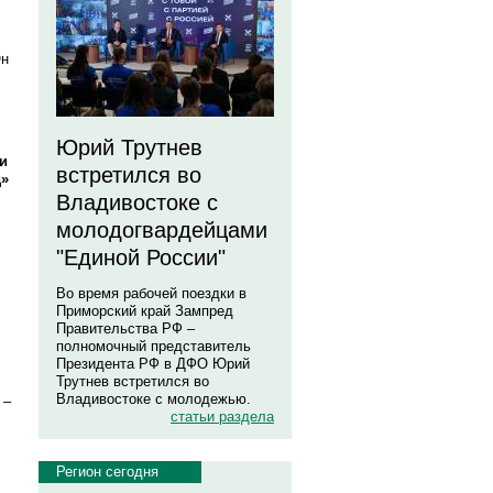
Он
Юрий Трутнев
и
встретился во
д»
Владивостоке с
молодогвардейцами
"Единой России"
Во время рабочей поездки в
Приморский край Зампред
Правительства РФ –
полномочный представитель
Президента РФ в ДФО Юрий
Трутнев встретился во
Владивостоке с молодежью.
 –
статьи раздела
Регион сегодня