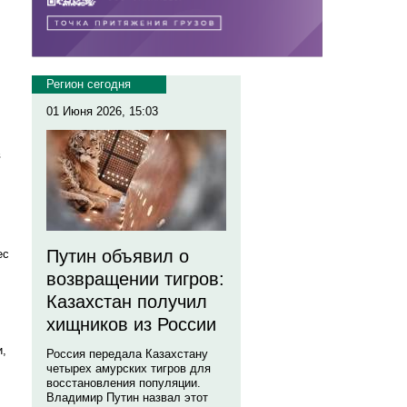
Регион сегодня
01 Июня 2026, 15:03
в
Путин объявил о
ес
возвращении тигров:
Казахстан получил
хищников из России
и,
Россия передала Казахстану
четырех амурских тигров для
восстановления популяции.
Владимир Путин назвал этот