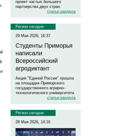
проект частью большого
о,
партнерства двух стран.
статьи раздела
Регион сегодня
29 Мая 2026, 16:37
Студенты Приморья
ый
написали
Всероссийский
й
агродиктант
ет
Акция "Единой России" прошла
на площадке Приморского
государственного аграрно-
технологического университета
статьи раздела
Регион сегодня
28 Мая 2026, 14:16