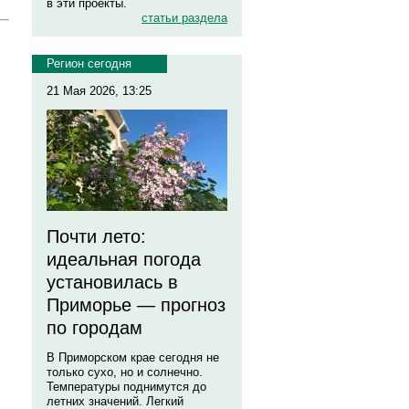
в эти проекты.
статьи раздела
Регион сегодня
21 Мая 2026, 13:25
Почти лето:
идеальная погода
установилась в
Приморье — прогноз
по городам
В Приморском крае сегодня не
только сухо, но и солнечно.
Температуры поднимутся до
летних значений. Легкий