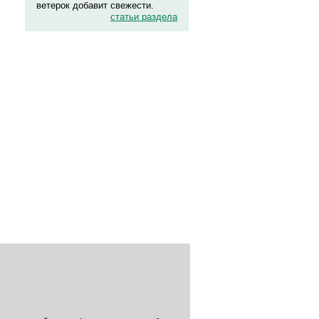
ветерок добавит свежести.
статьи раздела