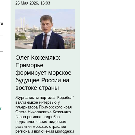
25 Мая 2026, 13:03
ти
Олег Кожемяко:
Приморье
формирует морское
будущее России на
востоке страны
Журналисты портала "Корабел"
взяли емкое интервью у
губернатора Приморского края
т
Олега Николаевича Кожемяко
Глава региона подробно
поделился своим видением
развития морских отраслей
региона и включении молодежи