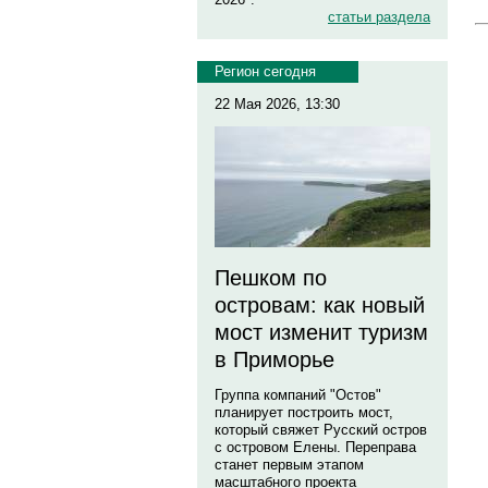
статьи раздела
Регион сегодня
22 Мая 2026, 13:30
Пешком по
островам: как новый
мост изменит туризм
в Приморье
Группа компаний "Остов"
планирует построить мост,
который свяжет Русский остров
с островом Елены. Переправа
станет первым этапом
масштабного проекта