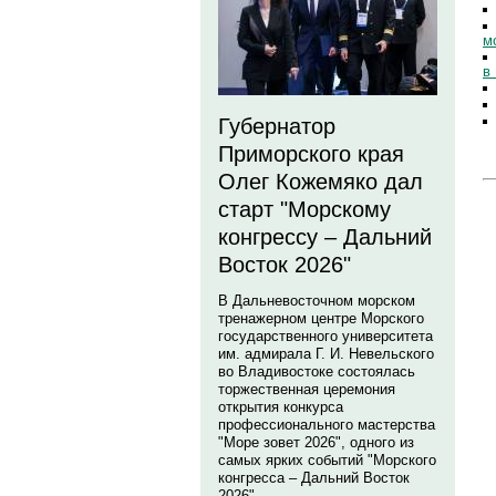
м
в
Губернатор
Приморского края
Олег Кожемяко дал
старт "Морскому
конгрессу – Дальний
Восток 2026"
В Дальневосточном морском
тренажерном центре Морского
государственного университета
им. адмирала Г. И. Невельского
во Владивостоке состоялась
торжественная церемония
открытия конкурса
профессионального мастерства
"Море зовет 2026", одного из
самых ярких событий "Морского
конгресса – Дальний Восток
2026".