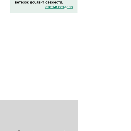
ветерок добавит свежести.
статьи раздела