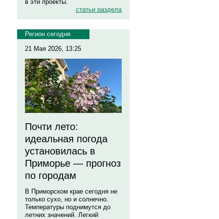
в эти проекты.
статьи раздела
Регион сегодня
21 Мая 2026, 13:25
Почти лето:
идеальная погода
установилась в
Приморье — прогноз
по городам
В Приморском крае сегодня не
только сухо, но и солнечно.
Температуры поднимутся до
летних значений. Легкий