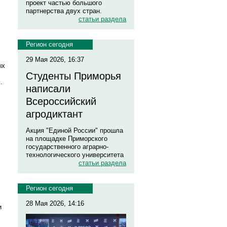
проект частью большого
партнерства двух стран.
статьи раздела
Регион сегодня
29 Мая 2026, 16:37
ых
Студенты Приморья
.
написали
Всероссийский
агродиктант
Акция "Единой России" прошла
на площадке Приморского
государственного аграрно-
технологического университета
статьи раздела
Регион сегодня
28 Мая 2026, 14:16
и