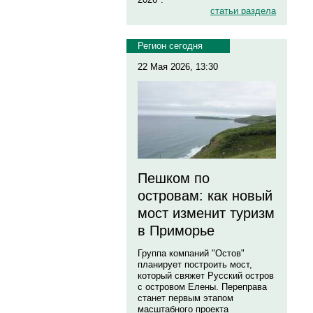
статьи раздела
Регион сегодня
22 Мая 2026, 13:30
Пешком по
островам: как новый
мост изменит туризм
в Приморье
Группа компаний "Остов"
планирует построить мост,
который свяжет Русский остров
с островом Елены. Переправа
станет первым этапом
масштабного проекта