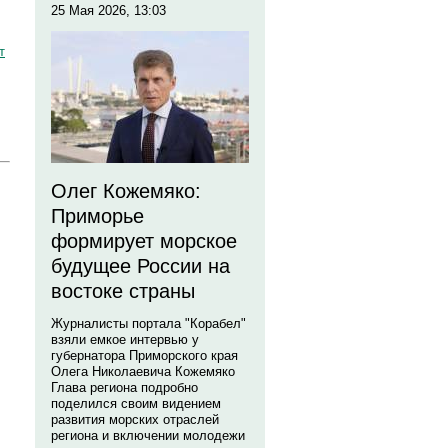
25 Мая 2026, 13:03
т
Олег Кожемяко:
Приморье
формирует морское
будущее России на
востоке страны
Журналисты портала "Корабел"
взяли емкое интервью у
губернатора Приморского края
Олега Николаевича Кожемяко
Глава региона подробно
поделился своим видением
развития морских отраслей
региона и включении молодежи