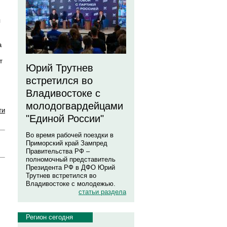
я
а
т
Юрий Трутнев
встретился во
Владивостоке с
молодогвардейцами
ти
"Единой России"
Во время рабочей поездки в
Приморский край Зампред
Правительства РФ –
полномочный представитель
Президента РФ в ДФО Юрий
Трутнев встретился во
Владивостоке с молодежью.
статьи раздела
Регион сегодня