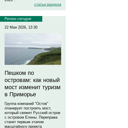
статьи раздела
Регион сегодня
22 Мая 2026, 13:30
Пешком по
островам: как новый
мост изменит туризм
в Приморье
Группа компаний "Остов"
планирует построить мост,
который свяжет Русский остров
с островом Елены. Переправа
станет первым этапом
масштабного проекта