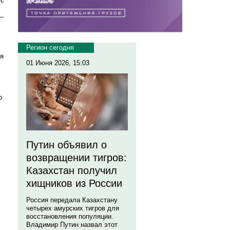
 с
 –
Регион сегодня
ся
01 Июня 2026, 15:03
о
Путин объявил о
возвращении тигров:
Казахстан получил
хищников из России
Россия передала Казахстану
четырех амурских тигров для
восстановления популяции.
Владимир Путин назвал этот