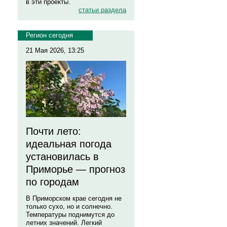
в эти проекты.
статьи раздела
Регион сегодня
21 Мая 2026, 13:25
Почти лето:
идеальная погода
установилась в
Приморье — прогноз
по городам
В Приморском крае сегодня не
только сухо, но и солнечно.
Температуры поднимутся до
летних значений. Легкий