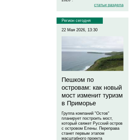
статьи раздела
Регион сегодня
22 Мая 2026, 13:30
Пешком по
островам: как новый
мост изменит туризм
в Приморье
Группа компаний "Остов"
планирует построить мост,
который свяжет Русский остров
с островом Елены. Переправа
станет первым этапом
масштабного проекта