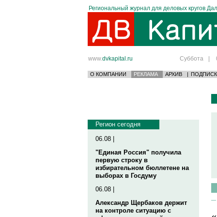
Региональный журнал для деловых кругов Дал
www.
dvkapital.ru
Суббота
|
О КОМПАНИИ
РЕКЛАМА
АРХИВ
|
ПОДПИСК
Регион сегодня
06.08 |
"Единая Россия" получила
первую строку в
избирательном бюллетене на
выборах в Госдуму
06.08 |
Александр Щербаков держит
на контроле ситуацию с
«