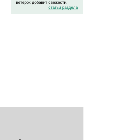
ветерок добавит свежести.
статьи раздела