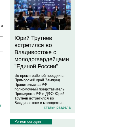
.
ти
Юрий Трутнев
встретился во
Владивостоке с
молодогвардейцами
"Единой России"
Во время рабочей поездки в
Приморский край Зампред
Правительства РФ –
полномочный представитель
Президента РФ в ДФО Юрий
Трутнев встретился во
Владивостоке с молодежью.
т
статьи раздела
Регион сегодня