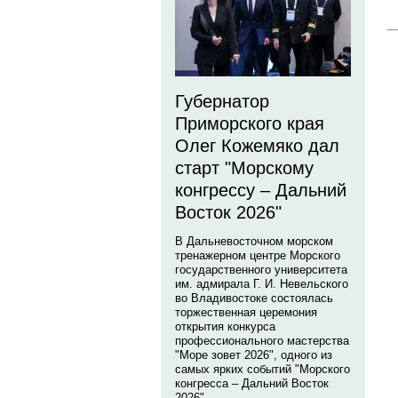
Губернатор
Приморского края
Олег Кожемяко дал
старт "Морскому
конгрессу – Дальний
Восток 2026"
В Дальневосточном морском
тренажерном центре Морского
государственного университета
им. адмирала Г. И. Невельского
во Владивостоке состоялась
торжественная церемония
открытия конкурса
профессионального мастерства
"Море зовет 2026", одного из
самых ярких событий "Морского
конгресса – Дальний Восток
2026".