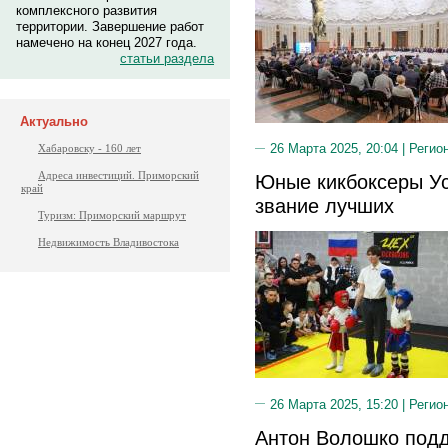
комплексного развития
территории. Завершение работ
намечено на конец 2027 года.
статьи раздела
Актуально
26 Марта 2025, 20:04 |
Регио
Хабаровску - 160 лет
Адреса инвестиций. Приморский
Юные кикбоксеры Ус
край
звание лучших
Туризм: Приморский маршрут
Недвижимость Владивостока
26 Марта 2025, 15:20 |
Регио
Антон Волошко под