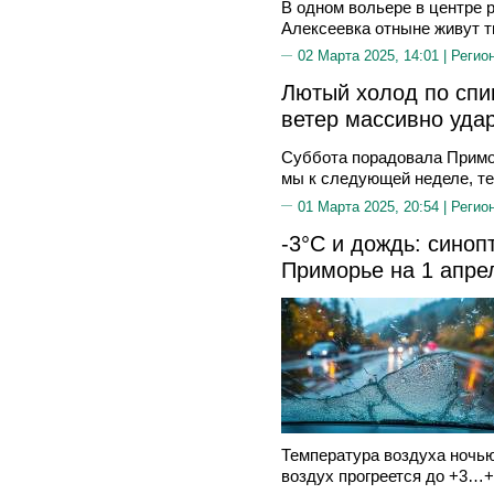
В одном вольере в центре 
Алексеевка отныне живут ти
02 Марта 2025, 14:01 |
Регио
Лютый холод по спи
ветер массивно уда
Суббота порадовала Примо
мы к следующей неделе, те
01 Марта 2025, 20:54 |
Регио
-3°C и дождь: синоп
Приморье на 1 апре
Температура воздуха ночью
воздух прогреется до +3…+