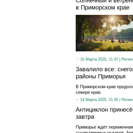
Солнечный и ветрен
в Приморском крае
15 Марта 2025, 21:47 |
Регио
Завалило все: снего
районы Приморья
В Приморском крае продол
севере края.
14 Марта 2025, 21:45 |
Регио
Антициклон принесё
завтра
Приморье ждёт переменная 
существенных осадков. Ант