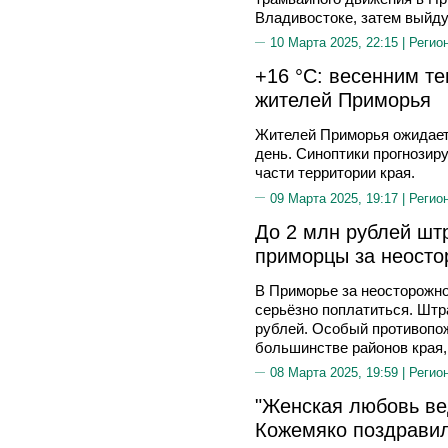
Владивостоке, затем выйду
10 Марта 2025, 22:15 |
Регио
+16 °C: весенним те
жителей Приморья
Жителей Приморья ожидает
день. Синоптики прогнозир
части территории края.
09 Марта 2025, 19:17 |
Регио
До 2 млн рублей шт
приморцы за неосто
В Приморье за неосторожно
серьёзно поплатиться. Шт
рублей. Особый противопо
большинстве районов края,
08 Марта 2025, 19:59 |
Регио
"Женская любовь ве
Кожемяко поздрави