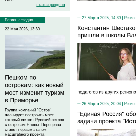
статьи раздела
27 Марта 2025, 14:39 |
Регио
Регион сегодня
Константин Шестако
22 Мая 2026, 13:30
пришли в школы Вл
Пешком по
островам: как новый
мост изменит туризм
педагогов из других регионо
в Приморье
26 Марта 2025, 20:04 |
Регио
Группа компаний "Остов"
"Единая Россия" об
планирует построить мост,
задачи проекта "Ист
который свяжет Русский остров
с островом Елены. Переправа
станет первым этапом
масштабного проекта