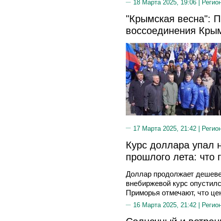
18 Марта 2025, 19:06 |
Регио
"Крымская весна": 
воссоединения Крым
17 Марта 2025, 21:42 |
Регио
Курс доллара упал 
прошлого лета: что
Доллар продолжает дешевет
внебиржевой курс опустилс
Приморья отмечают, что це
16 Марта 2025, 21:42 |
Регио