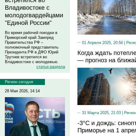
встретился во
Владивостоке с
молодогвардейцами
"Единой России"
Во время рабочей поездки в
Приморский край Зампред
Правительства РФ –
01 Апреля 2025, 20:56 |
Реги
полномочный представитель
Когда ждать потепл
Президента РФ в ДФО Юрий
Трутнев встретился во
— прогноз на ближа
Владивостоке с молодежью.
статьи раздела
Регион сегодня
28 Мая 2026, 14:14
31 Марта 2025, 21:03 |
Регио
-3°C и дождь: синоп
Приморье на 1 апре