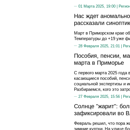
01 Марта 2025, 19:00 |
Регио
Нас ждет аномально
рассказали синопти
Март в Приморском крае о
Температуры до +19 уже фи
28 Февраля 2025, 21:01 |
Рег
Пособия, пенсии, м
марта в Приморье
С первого марта 2025 года 
касающиеся пособий, пенси
социальной экспертизы и и
Разбираемся, кого это затр
27 Февраля 2025, 15:56 |
Рег
Солнце "жарит": бо
зафиксировали во 
Февраль решил, что пора 
зимние куртки. На улице б