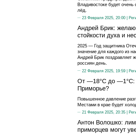
Владивостоке будет очень 
лёд.
23 Февраля 2025, 20:00 |
Рег
Андрей Брик: желаю
стойкости духа и не
2025 — Год защитника Отеч
значение для каждого из н
Андрей Брик поздравляет ж
россиян день.
22 Февраля 2025, 19:59 |
Рег
От —18°С до —1°С: 
Приморье?
Повышенное давление разг
Местами в крае будет холо
21 Февраля 2025, 20:35 |
Рег
Антон Волошко: лим
приморцев могут ув