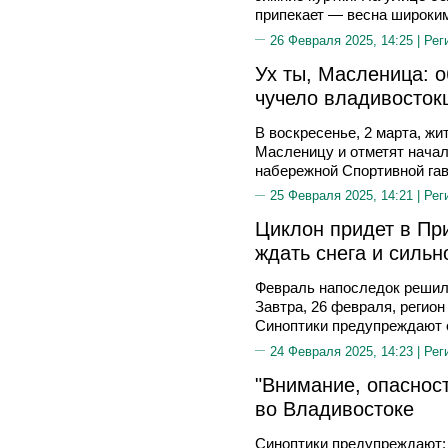
припекает — весна широки
26 Февраля 2025, 14:25 |
Рег
Ух ты, Масленица: 
чучело владивосток
В воскресенье, 2 марта, жи
Масленицу и отметят начал
набережной Спортивной гав
25 Февраля 2025, 14:21 |
Рег
Циклон придет в Пр
ждать снега и сильн
Февраль напоследок решил
Завтра, 26 февраля, регион
Синоптики предупреждают о
24 Февраля 2025, 14:23 |
Рег
"Внимание, опасност
во Владивостоке
Синоптики предупреждают: 