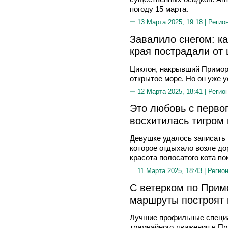
погоду 15 марта.
13 Марта 2025, 19:18 |
Регио
Завалило снегом: к
края пострадали от 
Циклон, накрывший Приморс
открытое море. Но он уже 
12 Марта 2025, 18:41 |
Регио
Это любовь с перво
восхитилась тигром
Девушке удалось записать 
которое отдыхало возле до
красота полосатого кота по
11 Марта 2025, 18:43 |
Регион
С ветерком по Прим
маршруты построят 
Лучшие профильные специ
трамвайного движения в Пр