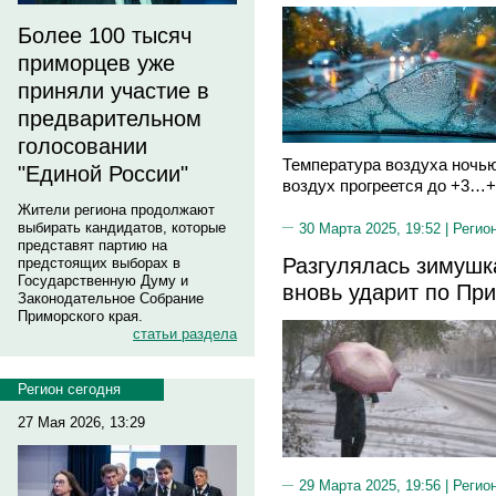
Более 100 тысяч
приморцев уже
приняли участие в
предварительном
голосовании
Температура воздуха ночью
"Единой России"
воздух прогреется до +3…+
Жители региона продолжают
выбирать кандидатов, которые
30 Марта 2025, 19:52 |
Регио
представят партию на
Разгулялась зимушк
предстоящих выборах в
Государственную Думу и
вновь ударит по Пр
Законодательное Собрание
Приморского края.
статьи раздела
Регион сегодня
27 Мая 2026, 13:29
29 Марта 2025, 19:56 |
Регио