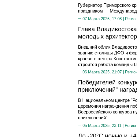
Губернатор Приморского к
праздником — Международ
07 Марта 2025, 17:08 |
Регио
Глава Владивостока:
молодых архитектор
Внешний облик Владивосто
званию столицы ДФО и форп
краевого центра Константин
строится работа команды Ш
06 Марта 2025, 21:07 |
Регио
Победителей конкур
приключений" награ
В Национальном центре "Ро
церемония награждения поб
Всероссийского конкурса 
приключений".
05 Марта 2025, 23:11 |
Регион
До -20°C ночью и +