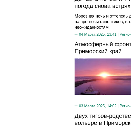
погода снова встря
Морозная ночь и оттепель 
на прогнозы синоптиков, во
неожиданностям.
04 Марта 2025, 13:41 |
Регио
Атмосферный фронт
Приморский край
03 Марта 2025, 14:02 |
Регио
Двух тигров-родств
вольере в Приморск