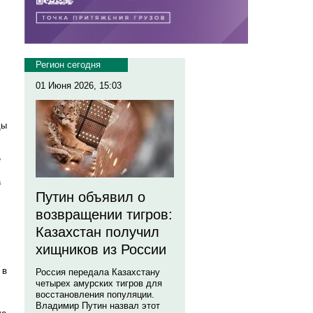
Регион сегодня
01 Июня 2026, 15:03
ды
е
а
Путин объявил о
возвращении тигров:
Казахстан получил
хищников из России
 в
Россия передала Казахстану
четырех амурских тигров для
восстановления популяции.
Владимир Путин назвал этот