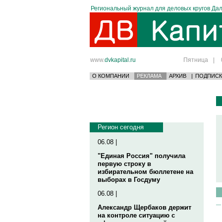
Региональный журнал для деловых кругов Дал
www.
dvkapital.ru
Пятница
|
О КОМПАНИИ
РЕКЛАМА
АРХИВ
|
ПОДПИСК
Регион сегодня
06.08 |
"Единая Россия" получила
первую строку в
избирательном бюллетене на
выборах в Госдуму
06.08 |
Александр Щербаков держит
на контроле ситуацию с