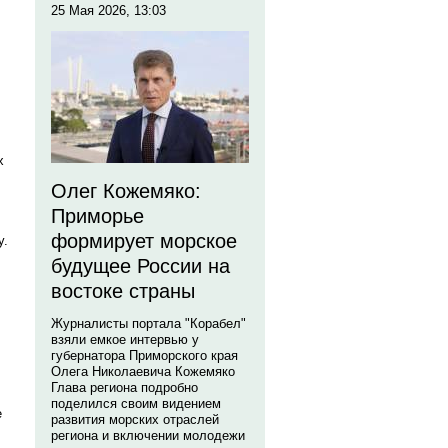
25 Мая 2026, 13:03
х
Олег Кожемяко:
Приморье
формирует морское
у.
будущее России на
востоке страны
Журналисты портала "Корабел"
взяли емкое интервью у
губернатора Приморского края
Олега Николаевича Кожемяко
Глава региона подробно
поделился своим видением
е
развития морских отраслей
региона и включении молодежи