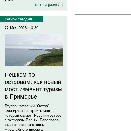
статьи раздела
Регион сегодня
22 Мая 2026, 13:30
Пешком по
островам: как новый
мост изменит туризм
в Приморье
Группа компаний "Остов"
планирует построить мост,
который свяжет Русский остров
с островом Елены. Переправа
станет первым этапом
масштабного проекта