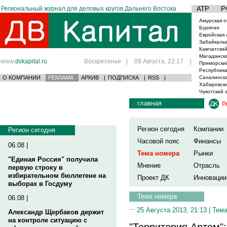
Региональный журнал для деловых кругов Дальнего Востока
АТР
Р
Амурская о
Бурятия
Еврейская 
Забайкаль
Камчатский
Магаданска
www.
dvkapital.ru
Воскресенье
|
09 Августа, 22:17
|
Приморски
Республика
О КОМПАНИИ
РЕКЛАМА
АРХИВ
|
ПОДПИСКА
|
RSS
|
Сахалинска
Хабаровски
Чукотский 
главная
Р
Регион сегодня
Компании
Регион сегодня
Часовой пояс
Финансы
06.08 |
Тема номера
Рынки
"Единая Россия" получила
Мнение
Отрасль
первую строку в
избирательном бюллетене на
Проект ДК
Инновации
выборах в Госдуму
Тема номера
06.08 |
25 Августа 2013, 21:13 |
Тема
Александр Щербаков держит
на контроле ситуацию с
"Территория Артем"