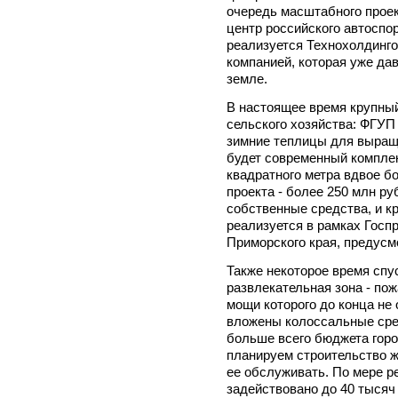
очередь масштабного проек
центр российского автоспор
реализуется Технохолдинго
компанией, которая уже дав
земле.
В настоящее время крупный
сельского хозяйства: ФГУП
зимние теплицы для выращи
будет современный комплек
квадратного метра вдвое б
проекта - более 250 млн ру
собственные средства, и к
реализуется в рамках Госп
Приморского края, предусм
Также некоторое время спу
развлекательная зона - по
мощи которого до конца не
вложены колоссальные сред
больше всего бюджета горо
планируем строительство жи
ее обслуживать. По мере р
задействовано до 40 тысяч