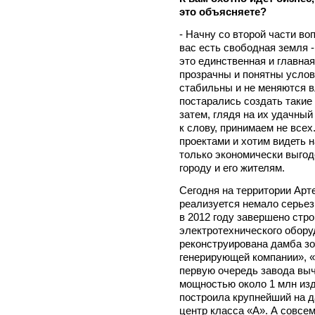
это объясняете?
- Начну со второй части во
вас есть свободная земля -
это единственная и главная
прозрачны и понятны услов
стабильны и не меняются в
постарались создать такие
затем, глядя на их удачный
к слову, принимаем не все
проектами и хотим видеть н
только экономически выгоде
городу и его жителям.
Сегодня на территории Арт
реализуется немало серьез
в 2012 году завершено стр
электротехнического оборуд
реконструирована дамба з
генерирующей компании», 
первую очередь завода вы
мощностью около 1 млн изд
построила крупнейший на д
центр класса «А». А совсе