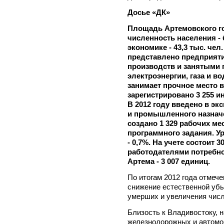
Досье «ДК»
Площадь Артемовского гор
численность населения - б
экономике - 43,3 тыс. ч
представлено предприя
производств и занятыми
электроэнергии, газа и 
занимает прочное место в
зарегистрировано 3 255 
В 2012 году введено в эк
и промышленного назначе
создано 1 329 рабочих мес
программного задания. У
- 0,7%. На учете состоит 
работодателями потребно
Артема - 3 007 единиц.
По итогам 2012 года отмеч
снижение естественной убы
умерших и увеличения чис
Близость к Владивостоку, 
железнодорожных и автомо