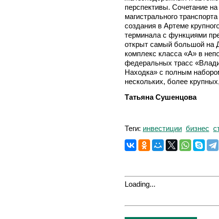
перспективы. Сочетание на
магистрального транспорта
создания в Артеме крупног
терминала с функциями пре
открыт самый большой на 
комплекс класса «А» в неп
федеральных трасс «Владив
Находка» с полным набором
нескольких, более крупных,
Татьяна Сушенцова
Теги:
инвестиции
бизнес
с
Loading...