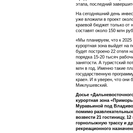
этапа, последний завершитс
На сегодняшний день инвес
уже вложили в проект окол
краевой бюджет только от н
составят около 150 млн руб
«Мы планируем, что к 2025
курортная зона выйдет на 
будет построено 22 отеля 
порядка 15-20 тысяч рабоч
занятости. А туристский по
млн в год. Именно такие п
государственную программ
крае». И я уверен, что они
Миклушевский.
Досье «Дальневосточного
курортная зона «Приморь
Муравьиной под Владивос
помимо развлекательных 
возвести 21 гостиницу, 12
горнолыжную трассу и др
рекреационного назначен