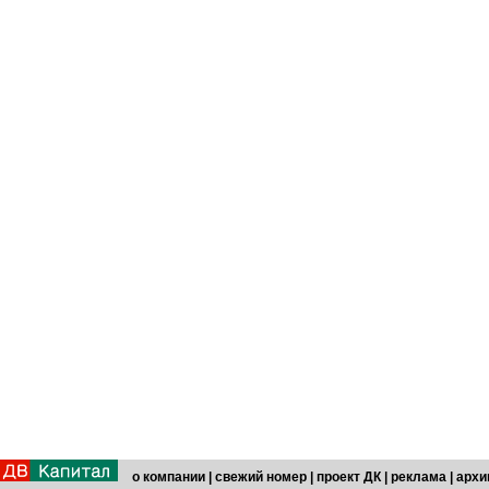
о компании
|
свежий номер
|
проект ДК
|
реклама
|
архи