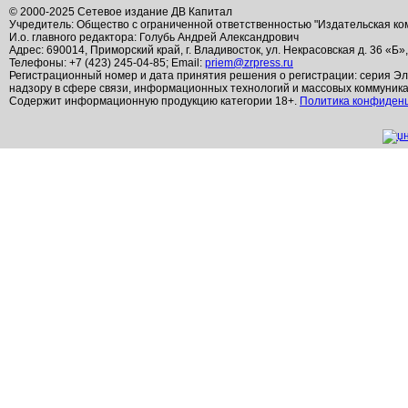
© 2000-2025 Сетевое издание ДВ Капитал
Учредитель: Общество с ограниченной ответственностью "Издательская ко
И.о. главного редактора: Голубь Андрей Александрович
Адрес: 690014, Приморский край, г. Владивосток, ул. Некрасовская д. 36 «Б»
Телефоны: +7 (423) 245-04-85; Email:
priem@zrpress.ru
Регистрационный номер и дата принятия решения о регистрации: серия Эл
надзору в сфере связи, информационных технологий и массовых коммуник
Содержит информационную продукцию категории 18+.
Политика конфиден