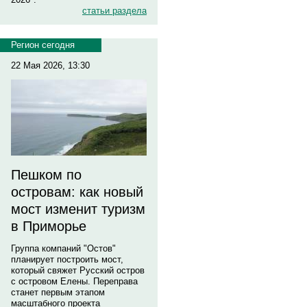
статьи раздела
Регион сегодня
22 Мая 2026, 13:30
Пешком по
островам: как новый
мост изменит туризм
в Приморье
Группа компаний "Остов"
планирует построить мост,
который свяжет Русский остров
с островом Елены. Переправа
станет первым этапом
масштабного проекта