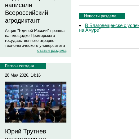
написали
Всероссийский
Новости раздела
агродиктант
В Благовещенске с успе
на Амуре"
Акция "Единой России" прошла
на площадке Приморского
государственного аграрно-
технологического университета
статьи раздела
Регион сегодня
28 Мая 2026, 14:16
Юрий Трутнев