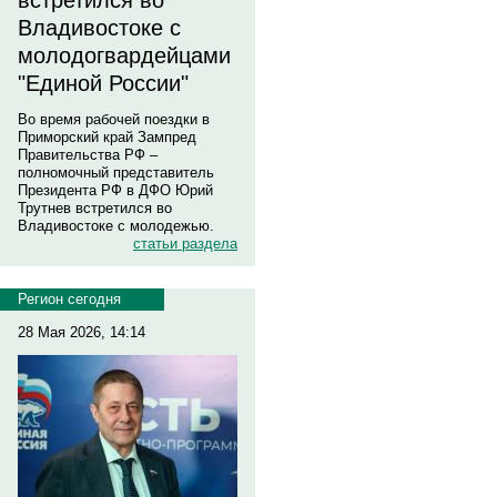
встретился во
Владивостоке с
молодогвардейцами
"Единой России"
Во время рабочей поездки в
Приморский край Зампред
Правительства РФ –
полномочный представитель
Президента РФ в ДФО Юрий
Трутнев встретился во
Владивостоке с молодежью.
статьи раздела
Регион сегодня
28 Мая 2026, 14:14