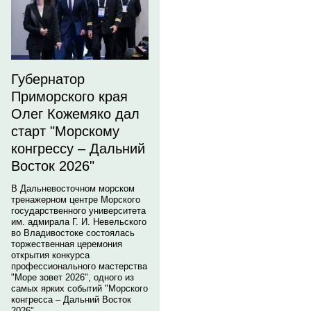
Губернатор
Приморского края
Олег Кожемяко дал
старт "Морскому
конгрессу – Дальний
Восток 2026"
В Дальневосточном морском
тренажерном центре Морского
государственного университета
им. адмирала Г. И. Невельского
во Владивостоке состоялась
торжественная церемония
открытия конкурса
профессионального мастерства
"Море зовет 2026", одного из
самых ярких событий "Морского
конгресса – Дальний Восток
2026".