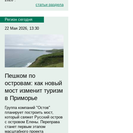
статьи раздела
Регион сегодня
22 Мая 2026, 13:30
Пешком по
островам: как новый
мост изменит туризм
в Приморье
Группа компаний "Остов"
планирует построить мост,
который свяжет Русский остров
с островом Елены. Переправа
станет первым этапом
масштабного проекта