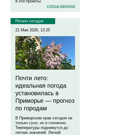
в эти проекты.
статьи раздела
Регион сегодня
21 Мая 2026, 13:25
Почти лето:
идеальная погода
установилась в
Приморье — прогноз
по городам
В Приморском крае сегодня не
только сухо, но и солнечно.
Температуры поднимутся до
летних значений. Легкий