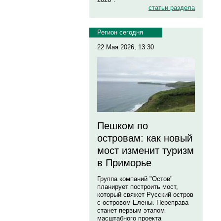
статьи раздела
Регион сегодня
22 Мая 2026, 13:30
Пешком по
островам: как новый
мост изменит туризм
в Приморье
Группа компаний "Остов"
планирует построить мост,
который свяжет Русский остров
с островом Елены. Переправа
станет первым этапом
масштабного проекта