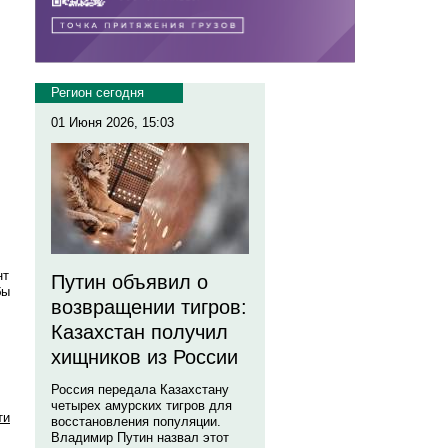
Регион сегодня
01 Июня 2026, 15:03
нт
Путин объявил о
бы
возвращении тигров:
Казахстан получил
хищников из России
Россия передала Казахстану
четырех амурских тигров для
ти
восстановления популяции.
Владимир Путин назвал этот