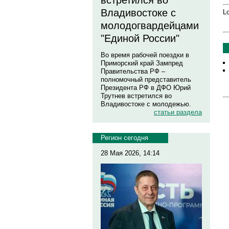
встретился во
Владивостоке с
Lo
молодогвардейцами
"Единой России"
Во время рабочей поездки в
Приморский край Зампред
Правительства РФ –
полномочный представитель
Президента РФ в ДФО Юрий
Трутнев встретился во
Владивостоке с молодежью.
статьи раздела
Регион сегодня
28 Мая 2026, 14:14