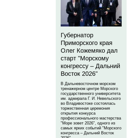
Губернатор
Приморского края
Олег Кожемяко дал
старт "Морскому
конгрессу – Дальний
Восток 2026"
В Дальневосточном морском
тренажерном центре Морского
государственного университета
им. адмирала Г. И. Невельского
во Владивостоке состоялась
торжественная церемония
открытия конкурса
профессионального мастерства
"Море зовет 2026", одного из
самых ярких событий "Морского
конгресса – Дальний Восток
2026".