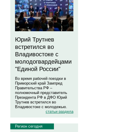
Юрий Трутнев
встретился во
Владивостоке с
молодогвардейцами
"Единой России"
Во время рабочей поездки в
Приморский край Зампред
Правительства РФ –
полномочный представитель
Президента РФ в ДФО Юрий
Трутнев встретился во
Владивостоке с молодежью.
статьи раздела
Регион сегодня