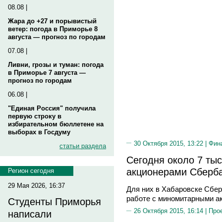
08.08 |
Жара до +27 и порывистый
ветер: погода в Приморье 8
августа — прогноз по городам
07.08 |
Ливни, грозы и туман: погода
в Приморье 7 августа —
прогноз по городам
06.08 |
"Единая Россия" получила
первую строку в
избирательном бюллетене на
выборах в Госдуму
30 Октября 2015, 13:22 |
Фин
статьи раздела
Сегодня около 7 ты
акционерами Сберба
Регион сегодня
29 Мая 2026, 16:37
Для них в Хабаровске Сбер
работе с миномитарными а
Студенты Приморья
26 Октября 2015, 16:14 |
Про
написали