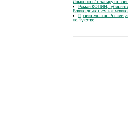
Ломоносов" планируют заве
Роман КОПИН, губернатор
Важно двигаться как можно
Правительство России у
на Чукотке