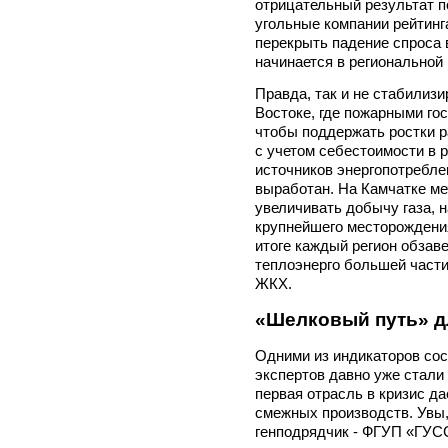
отрицательный результат п
угольные компании рейтинг
перекрыть падение спроса в
начинается в региональной
Правда, так и не стабилиз
Востоке, где пожарными го
чтобы поддержать ростки р
с учетом себестоимости в 
источников энергопотреблен
выработан. На Камчатке ме
увеличивать добычу газа, 
крупнейшего месторождения 
итоге каждый регион обзав
теплоэнерго большей части
ЖКХ.
«Шелковый путь» д
Одними из индикаторов сос
экспертов давно уже стали
первая отрасль в кризис да
смежных производств. Увы
генподрядчик - ФГУП «ГУСС